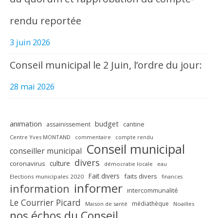
rendu reportée
3 juin 2026
Conseil municipal le 2 Juin, l’ordre du jour:
28 mai 2026
animation
budget
assainissement
cantine
Centre Yves MONTAND
commentaire
compte rendu
Conseil municipal
conseiller municipal
divers
culture
coronavirus
démocratie locale
eau
Fait divers
faits divers
Elections municipales 2020
finances
informer
information
intercommunalité
Le Courrier Picard
médiathèque
Maison de santé
Noailles
nos échos du Conseil