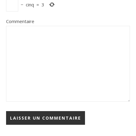
−
cinq
=
3
Commentaire