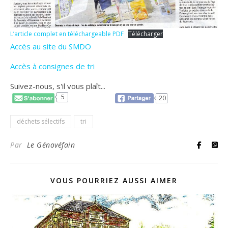
L’article complet en téléchargeable PDF
Télécharger
Accès au site du SMDO
Accès à consignes de tri
Suivez-nous, s'il vous plaît...
5
20
déchets sélectifs
tri
Par
Le Génovéfain
VOUS POURRIEZ AUSSI AIMER