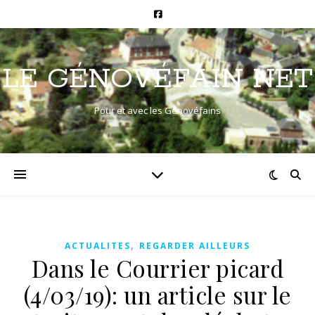
LE GÉNOVÉFAIN NET
Pour et avec les Génovéfains
,
ACTUALITES
REGARDER AILLEURS
Dans le Courrier picard
(4/03/19): un article sur le