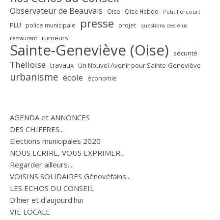
Observateur de Beauvais
Oise
Oise Hebdo
Petit Fercourt
presse
PLU
police municipale
projet
questions des élus
rumeurs
restaurant
Sainte-Geneviève (Oise)
sécurité
Thelloise
travaux
Un Nouvel Avenir pour Sainte-Geneviève
urbanisme
école
économie
AGENDA et ANNONCES
DES CHIFFRES...
Elections municipales 2020
NOUS ECRIRE, VOUS EXPRIMER...
Regarder ailleurs....
VOISINS SOLIDAIRES Génovéfains...
LES ECHOS DU CONSEIL
D'hier et d'aujourd'hui
VIE LOCALE