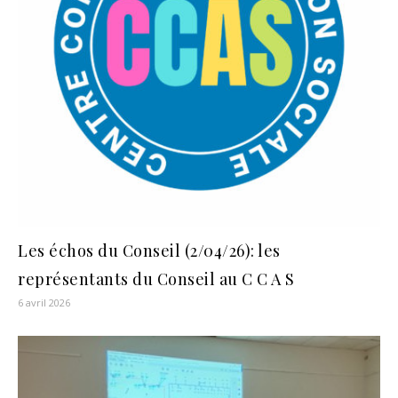
Les échos du Conseil (2/04/26): les
représentants du Conseil au C C A S
6 avril 2026