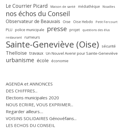
Le Courrier Picard
médiathèque
Maison de santé
Noailles
nos échos du Conseil
Observateur de Beauvais
Oise
Oise Hebdo
Petit Fercourt
presse
PLU
police municipale
projet
questions des élus
rumeurs
restaurant
Sainte-Geneviève (Oise)
sécurité
Thelloise
travaux
Un Nouvel Avenir pour Sainte-Geneviève
urbanisme
école
économie
AGENDA et ANNONCES
DES CHIFFRES...
Elections municipales 2020
NOUS ECRIRE, VOUS EXPRIMER...
Regarder ailleurs....
VOISINS SOLIDAIRES Génovéfains...
LES ECHOS DU CONSEIL