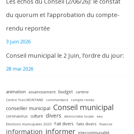
Les échos du Conseil (2/06/26): le constat
du quorum et l’approbation du compte-
rendu reportée
3 juin 2026
Conseil municipal le 2 Juin, l’ordre du jour:
28 mai 2026
animation
budget
assainissement
cantine
Centre Yves MONTAND
commentaire
compte rendu
Conseil municipal
conseiller municipal
divers
culture
coronavirus
démocratie locale
eau
Fait divers
faits divers
Elections municipales 2020
finances
informer
information
intercommunalité