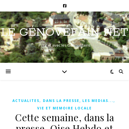
LE GÉNOVÉFAIN NET
Pour et avec les Génovéfains
,
,
ACTUALITES
DANS LA PRESSE, LES MEDIAS...
VIE ET MEMOIRE LOCALE
Cette semaine, dans la
presse, Oise Hebdo et