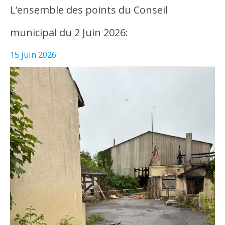
L’ensemble des points du Conseil
municipal du 2 Juin 2026:
15 juin 2026