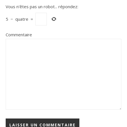
Vous n'êtes pas un robot...
répondez:
5
−
quatre
=
Commentaire