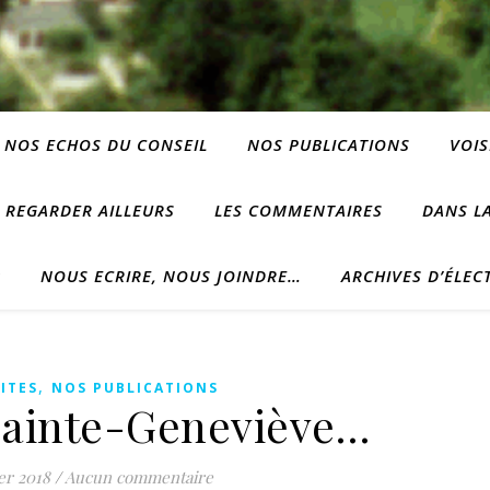
NOS ECHOS DU CONSEIL
NOS PUBLICATIONS
VOIS
REGARDER AILLEURS
LES COMMENTAIRES
DANS LA
?
NOUS ECRIRE, NOUS JOINDRE…
ARCHIVES D’ÉLEC
,
ITES
NOS PUBLICATIONS
 Sainte-Geneviève…
er 2018
/
Aucun commentaire