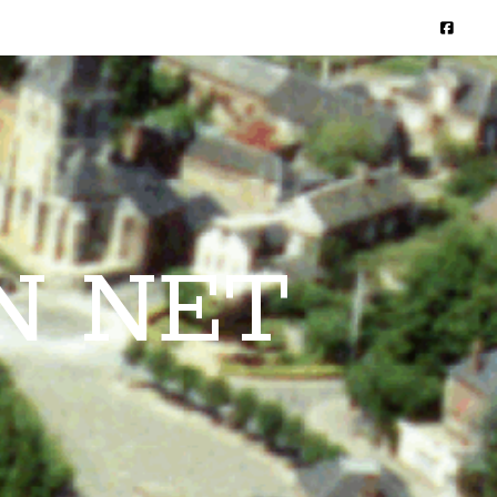
N NET