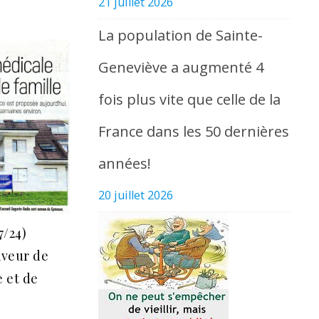
21 juillet 2026
La population de Sainte-
Geneviève a augmenté 4
fois plus vite que celle de la
France dans les 50 dernières
années!
20 juillet 2026
7/24)
aveur de
e et de