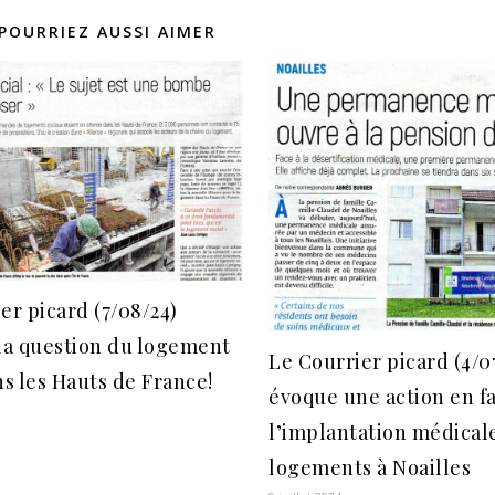
POURRIEZ AUSSI AIMER
er picard (7/08/24)
la question du logement
Le Courrier picard (4/0
ns les Hauts de France!
évoque une action en f
l’implantation médical
logements à Noailles