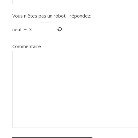
Vous n'êtes pas un robot...
répondez:
neuf
−
3
=
Commentaire