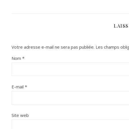
LAIS
Votre adresse e-mail ne sera pas publiée.
Les champs oblig
Nom
*
E-mail
*
Site web