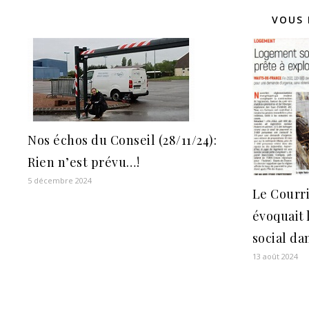
VOUS 
Nos échos du Conseil (28/11/24):
Rien n’est prévu…!
5 décembre 2024
Le Courri
évoquait 
social da
13 août 2024