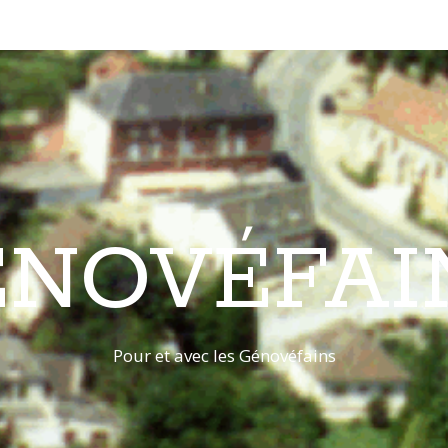
ÉNOVÉFAI
Pour et avec les Génovéfains