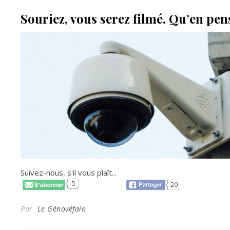
Souriez, vous serez filmé. Qu’en pen
Suivez-nous, s'il vous plaît...
5
20
Par
Le Génovéfain