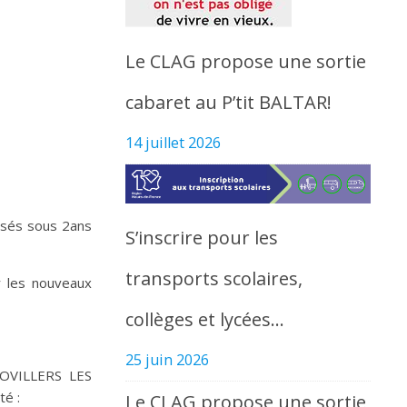
Le CLAG propose une sortie
cabaret au P’tit BALTAR!
14 juillet 2026
lisés sous 2ans
S’inscrire pour les
transports scolaires,
r les nouveaux
collèges et lycées…
25 juin 2026
OVILLERS LES
é :
Le CLAG propose une sortie