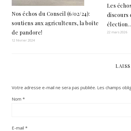
Les échos
Nos échos du Conseil (6/02/24):
discours 
soutiens aux agriculteurs, la boîte
élection
de pandore!
22 mars 2026
12 février 2024
LAIS
Votre adresse e-mail ne sera pas publiée.
Les champs oblig
Nom
*
E-mail
*