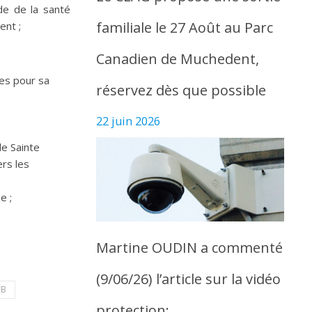
de de la santé
familiale le 27 Août au Parc
ent ;
Canadien de Muchedent,
es pour sa
réservez dès que possible
22 juin 2026
e Sainte
ers les
e ;
Martine OUDIN a commenté
(9/06/26) l’article sur la vidéo
FB
protection: