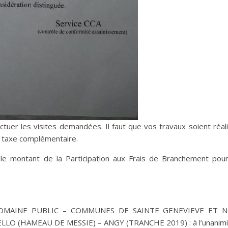
ctuer les visites demandées. Il faut que vos travaux soient réa
ne taxe complémentaire.
 le montant de la Participation aux Frais de Branchement pou
OMAINE PUBLIC – COMMUNES DE SAINTE GENEVIEVE ET N
LLO (HAMEAU DE MESSIE) – ANGY (TRANCHE 2019) : à l’unanimit