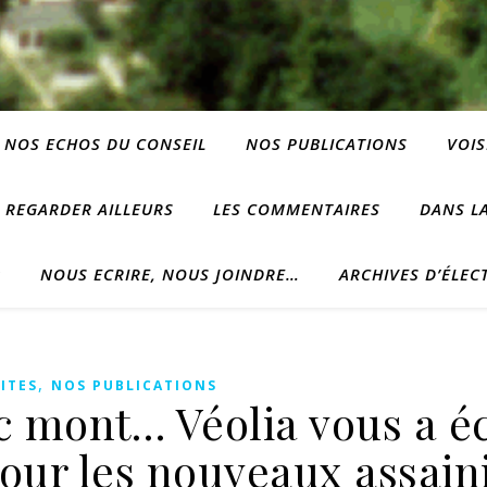
NOS ECHOS DU CONSEIL
NOS PUBLICATIONS
VOIS
REGARDER AILLEURS
LES COMMENTAIRES
DANS LA
?
NOUS ECRIRE, NOUS JOINDRE…
ARCHIVES D’ÉLEC
,
ITES
NOS PUBLICATIONS
c mont… Véolia vous a é
pour les nouveaux assain