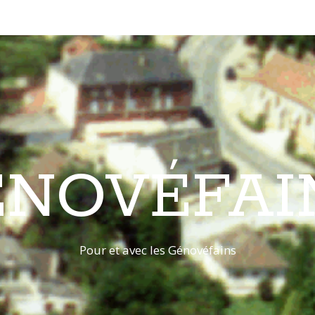
ÉNOVÉFAI
Pour et avec les Génovéfains