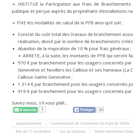
➢ INSTITUE la Participation aux Frais de Branchements (
publique et perçue auprès du propriétaire d’installations ra
➢ FIXE les modalités de calcul de la PFB ainsi qu’il suit :
Constat du coût total des travaux de branchement asso
réalisation, divisé par le nombre de branchements créés
Abandon de la majoration de 10 % pour frais généraux ;
➢ ARRETE, à la suite, les montants de PFB qui seront fac
970 € par branchement pour les usagers concernés par 
Geneviève et Novillers les Cailloux et ses hameaux (La Cr
Cailloux-Sainte Geneviève ;
1 314 € par branchement pour les usagers concernés pa
919 € par branchement pour les usagers concernés par 
Suivez-nous, s'il vous plaît...
5
20
assainissement
Communauté de Communes du Pays de Thelle
Rue du 11 novembre
rue du placeau
Sainte-Geneviève (Oise