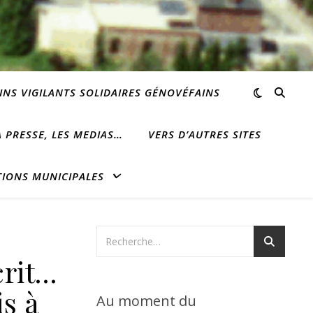
INS VIGILANTS SOLIDAIRES GÉNOVÉFAINS
 PRESSE, LES MEDIAS…
VERS D’AUTRES SITES
TIONS MUNICIPALES
crit…
is à
Au moment du