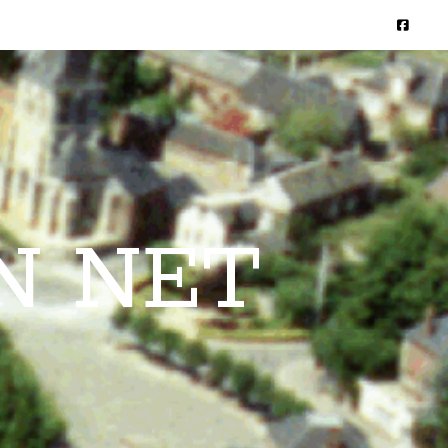
N NET