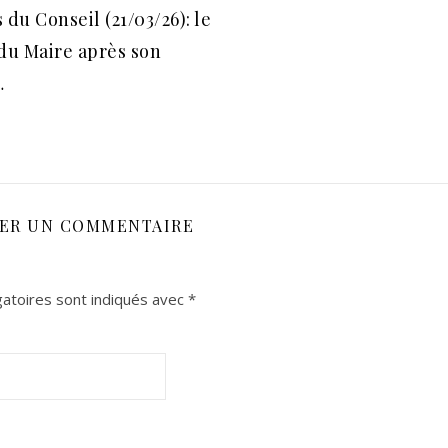
 du Conseil (21/03/26): le
du Maire après son
…
SER UN COMMENTAIRE
atoires sont indiqués avec
*