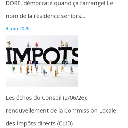
DORE, démocrate quand ça l’arrange! Le
nom de la résidence seniors…
9 juin 2026
Les échos du Conseil (2/06/26):
renouvellement de la Commission Locale
des Impôts directs (CLID)