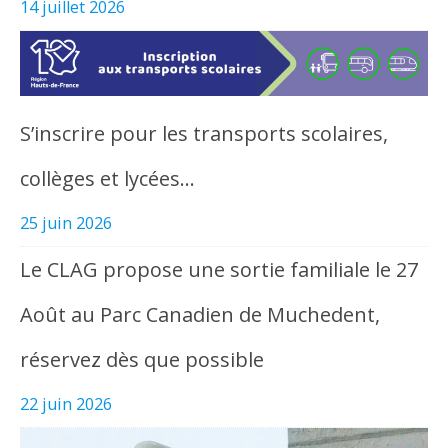
14 juillet 2026
S’inscrire pour les transports scolaires,
collèges et lycées…
25 juin 2026
Le CLAG propose une sortie familiale le 27
Août au Parc Canadien de Muchedent,
réservez dès que possible
22 juin 2026