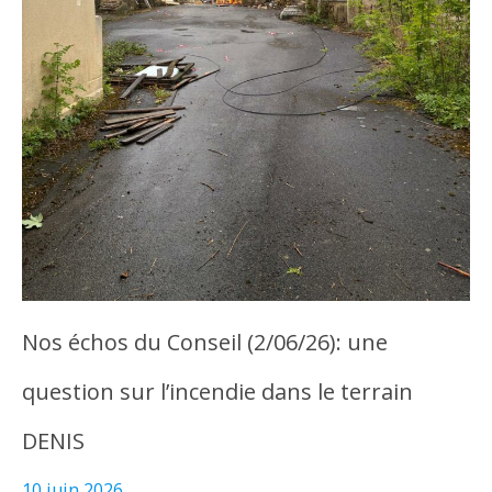
Nos échos du Conseil (2/06/26): une
question sur l’incendie dans le terrain
DENIS
10 juin 2026