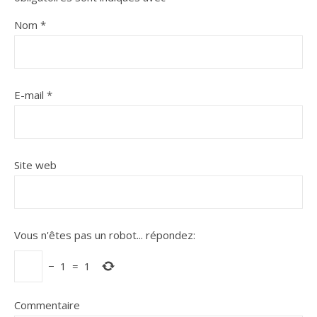
Nom
*
E-mail
*
Site web
Vous n'êtes pas un robot...
répondez:
−
1
=
1
Commentaire