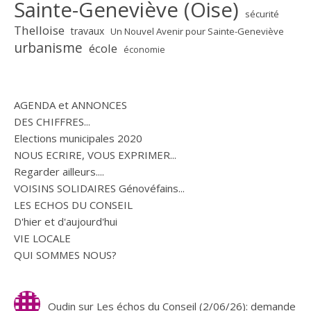
Sainte-Geneviève (Oise)
sécurité
Thelloise
travaux
Un Nouvel Avenir pour Sainte-Geneviève
urbanisme
école
économie
AGENDA et ANNONCES
DES CHIFFRES...
Elections municipales 2020
NOUS ECRIRE, VOUS EXPRIMER...
Regarder ailleurs....
VOISINS SOLIDAIRES Génovéfains...
LES ECHOS DU CONSEIL
D'hier et d'aujourd'hui
VIE LOCALE
QUI SOMMES NOUS?
Oudin
sur
Les échos du Conseil (2/06/26): demande