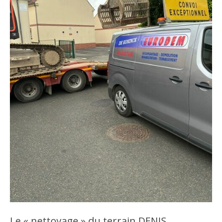
Le « nettoyage » du terrain DENIS