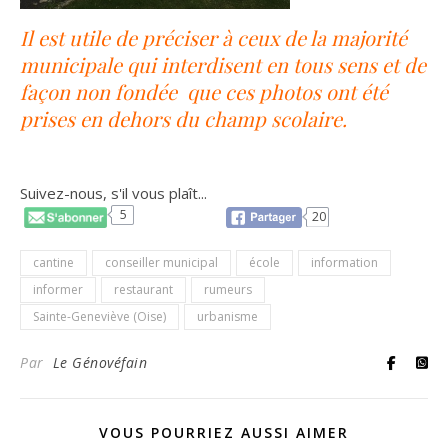
Il est utile de préciser à ceux de la majorité
municipale qui interdisent en tous sens et de
façon non fondée que ces photos ont été
prises en dehors du champ scolaire.
Suivez-nous, s'il vous plaît...
5
20
cantine
conseiller municipal
école
information
informer
restaurant
rumeurs
Sainte-Geneviève (Oise)
urbanisme
Par
Le Génovéfain
VOUS POURRIEZ AUSSI AIMER