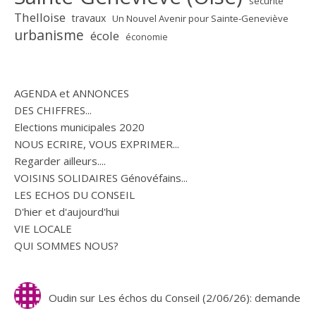
sécurité
Thelloise
travaux
Un Nouvel Avenir pour Sainte-Geneviève
urbanisme
école
économie
AGENDA et ANNONCES
DES CHIFFRES...
Elections municipales 2020
NOUS ECRIRE, VOUS EXPRIMER...
Regarder ailleurs....
VOISINS SOLIDAIRES Génovéfains...
LES ECHOS DU CONSEIL
D'hier et d'aujourd'hui
VIE LOCALE
QUI SOMMES NOUS?
Oudin
sur
Les échos du Conseil (2/06/26): demande