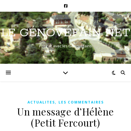
LE GÉNOVÉFAIN NET
Pour et avec les Génovéfains
,
ACTUALITES
LES COMMENTAIRES
Un message d’Hélène
(Petit Fercourt)