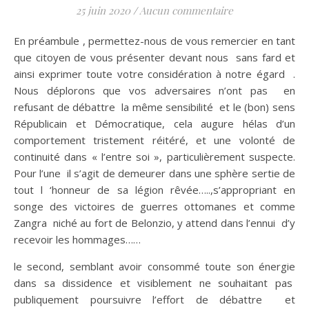
25 juin 2020
/
Aucun commentaire
En préambule , permettez-nous de vous remercier en tant
que citoyen de vous présenter devant nous sans fard et
ainsi exprimer toute votre considération à notre égard .
Nous déplorons que vos adversaires n’ont pas en
refusant de débattre la même sensibilité et le (bon) sens
Républicain et Démocratique, cela augure hélas d’un
comportement tristement réitéré, et une volonté de
continuité dans « l’entre soi », particulièrement suspecte.
Pour l’une il s’agit de demeurer dans une sphère sertie de
tout l ‘honneur de sa légion rêvée…..,s’appropriant en
songe des victoires de guerres ottomanes et comme
Zangra niché au fort de Belonzio, y attend dans l’ennui d’y
recevoir les hommages……
le second, semblant avoir consommé toute son énergie
dans sa dissidence et visiblement ne souhaitant pas
publiquement poursuivre l’effort de débattre et