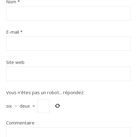
Nom
*
E-mail
*
Site web
Vous n'êtes pas un robot...
répondez:
six
−
deux
=
Commentaire