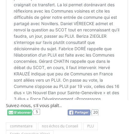
Suivez-nous, s'il vous plaît...
5
20
commentaire
nos échos du Conseil
PLU