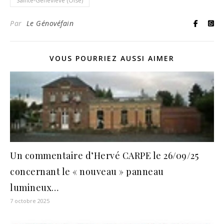
Sainte-Geneviève (Oise)
Par
Le Génovéfain
VOUS POURRIEZ AUSSI AIMER
Un commentaire d’Hervé CARPE le 26/09/25
concernant le « nouveau » panneau
lumineux…
7 octobre 2025