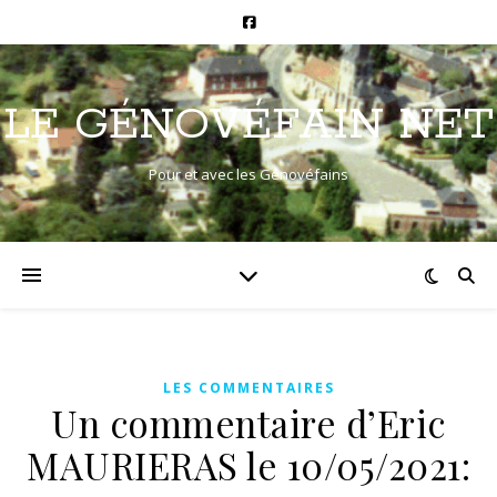
LE GÉNOVÉFAIN NET
Pour et avec les Génovéfains
LES COMMENTAIRES
Un commentaire d’Eric
MAURIERAS le 10/05/2021: