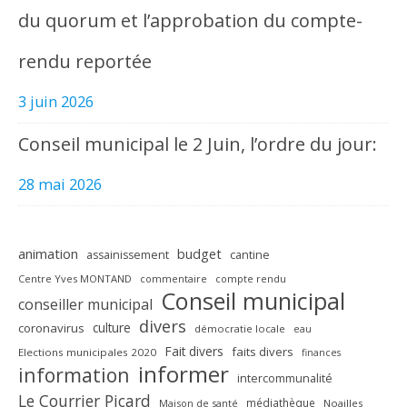
du quorum et l’approbation du compte-
rendu reportée
3 juin 2026
Conseil municipal le 2 Juin, l’ordre du jour:
28 mai 2026
animation
budget
assainissement
cantine
Centre Yves MONTAND
commentaire
compte rendu
Conseil municipal
conseiller municipal
divers
culture
coronavirus
démocratie locale
eau
Fait divers
faits divers
Elections municipales 2020
finances
informer
information
intercommunalité
Le Courrier Picard
médiathèque
Maison de santé
Noailles