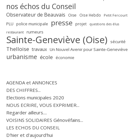
nos échos du Conseil
Observateur de Beauvais
Oise
Oise Hebdo
Petit Fercourt
presse
PLU
police municipale
projet
questions des élus
rumeurs
restaurant
Sainte-Geneviève (Oise)
sécurité
Thelloise
travaux
Un Nouvel Avenir pour Sainte-Geneviève
urbanisme
école
économie
AGENDA et ANNONCES
DES CHIFFRES...
Elections municipales 2020
NOUS ECRIRE, VOUS EXPRIMER...
Regarder ailleurs....
VOISINS SOLIDAIRES Génovéfains...
LES ECHOS DU CONSEIL
D'hier et d'aujourd'hui