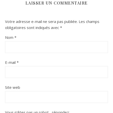
LAISSER UN COMMENTAIRE
Votre adresse e-mail ne sera pas publiée.
Les champs
obligatoires sont indiqués avec
*
Nom
*
E-mail
*
Site web
Vous n'êtes pas un robot...
répondez: