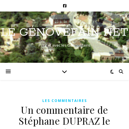
LE GÉNOVÉFAIN NET
Pour et avec les Génovéfains
LES COMMENTAIRES
Un commentaire de
Stéphane DUPRAZ le