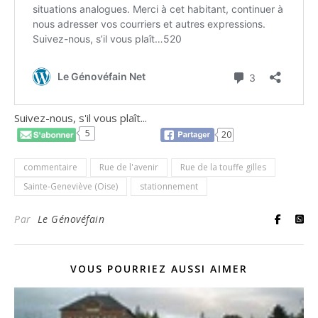
Suivez-nous, s'il vous plaît...
5
20
commentaire
Rue de l'avenir
Rue de la touffe gilles
Sainte-Geneviève (Oise)
stationnement
Par
Le Génovéfain
VOUS POURRIEZ AUSSI AIMER