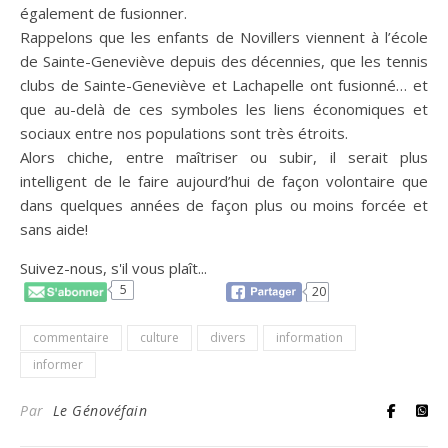
également de fusionner.
Rappelons que les enfants de Novillers viennent à l’école
de Sainte-Geneviève depuis des décennies, que les tennis
clubs de Sainte-Geneviève et Lachapelle ont fusionné… et
que au-delà de ces symboles les liens économiques et
sociaux entre nos populations sont très étroits.
Alors chiche, entre maîtriser ou subir, il serait plus
intelligent de le faire aujourd’hui de façon volontaire que
dans quelques années de façon plus ou moins forcée et
sans aide!
Suivez-nous, s'il vous plaît...
5
20
commentaire
culture
divers
information
informer
Par
Le Génovéfain