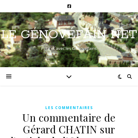
LE GÉNOVÉFAIN NET
Pour et avec les Génovéfains
LES COMMENTAIRES
Un commentaire de
Gérard CHATIN sur