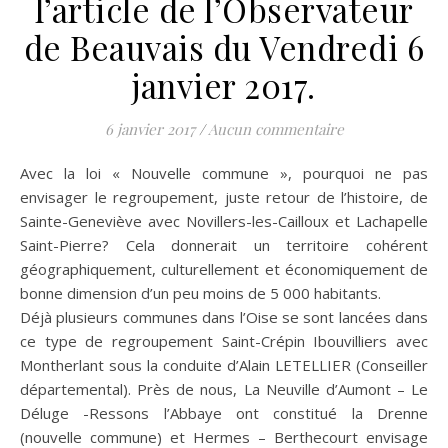
l’article de l’Observateur
de Beauvais du Vendredi 6
janvier 2017.
6 janvier 2017
/
Aucun commentaire
Avec la loi « Nouvelle commune », pourquoi ne pas
envisager le regroupement, juste retour de l’histoire, de
Sainte-Geneviève avec Novillers-les-Cailloux et Lachapelle
Saint-Pierre? Cela donnerait un territoire cohérent
géographiquement, culturellement et économiquement de
bonne dimension d’un peu moins de 5 000 habitants.
Déjà plusieurs communes dans l’Oise se sont lancées dans
ce type de regroupement Saint-Crépin Ibouvilliers avec
Montherlant sous la conduite d’Alain LETELLIER (Conseiller
départemental). Près de nous, La Neuville d’Aumont – Le
Déluge -Ressons l’Abbaye ont constitué la Drenne
(nouvelle commune) et Hermes – Berthecourt envisage