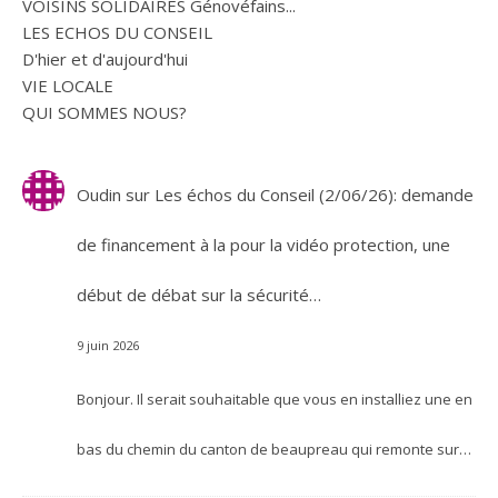
VOISINS SOLIDAIRES Génovéfains...
LES ECHOS DU CONSEIL
D'hier et d'aujourd'hui
VIE LOCALE
QUI SOMMES NOUS?
Oudin
sur
Les échos du Conseil (2/06/26): demande
de financement à la pour la vidéo protection, une
début de débat sur la sécurité…
9 juin 2026
Bonjour. Il serait souhaitable que vous en installiez une en
bas du chemin du canton de beaupreau qui remonte sur…