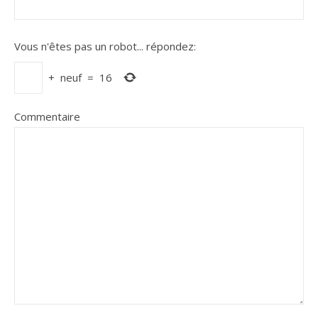
Vous n'êtes pas un robot...
répondez:
+
neuf
=
16
Commentaire