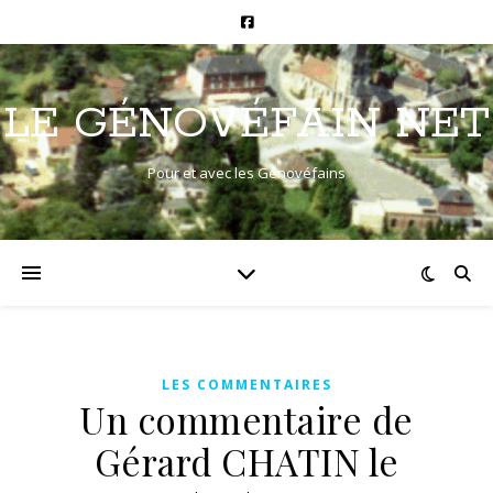
LE GÉNOVÉFAIN NET
Pour et avec les Génovéfains
LES COMMENTAIRES
Un commentaire de
Gérard CHATIN le