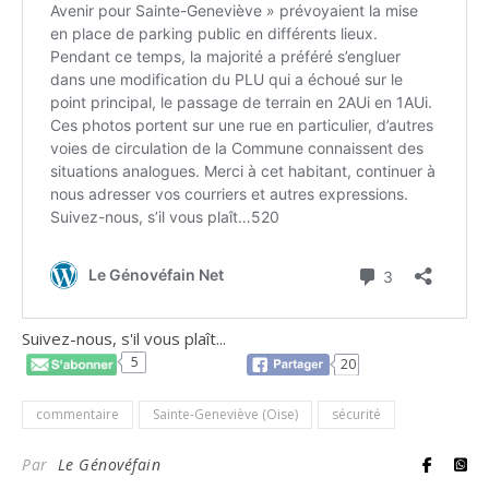
Suivez-nous, s'il vous plaît...
5
20
commentaire
Sainte-Geneviève (Oise)
sécurité
Par
Le Génovéfain