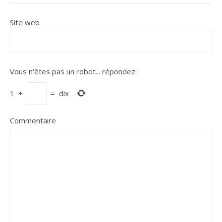
Site web
Vous n'êtes pas un robot...
répondez:
1
+
=
dix
Commentaire