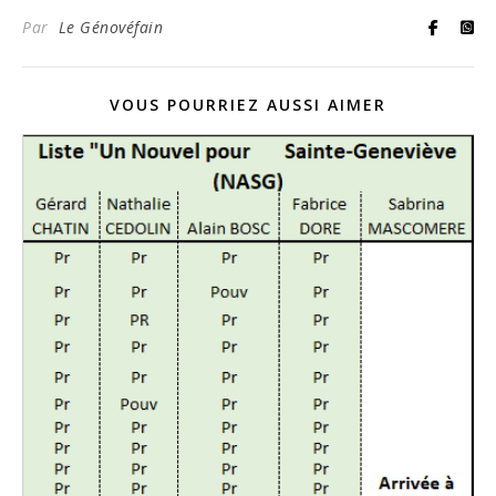
Par
Le Génovéfain
VOUS POURRIEZ AUSSI AIMER