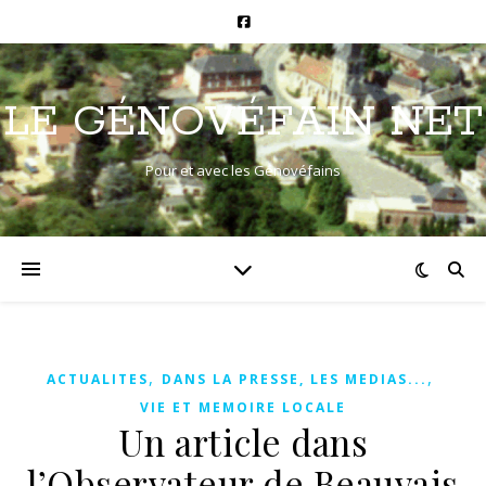
LE GÉNOVÉFAIN NET
Pour et avec les Génovéfains
,
,
ACTUALITES
DANS LA PRESSE, LES MEDIAS...
VIE ET MEMOIRE LOCALE
Un article dans
l’Observateur de Beauvais