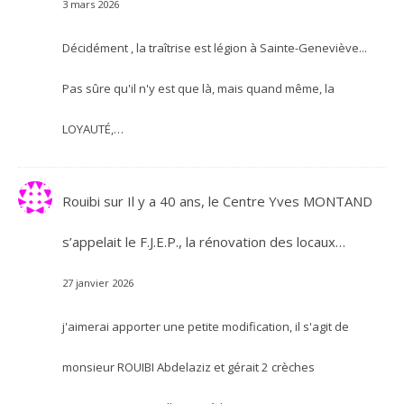
3 mars 2026
Décidément , la traîtrise est légion à Sainte-Geneviève...
Pas sûre qu'il n'y est que là, mais quand même, la
LOYAUTÉ,…
Rouibi
sur
Il y a 40 ans, le Centre Yves MONTAND
s’appelait le F.J.E.P., la rénovation des locaux…
27 janvier 2026
j'aimerai apporter une petite modification, il s'agit de
monsieur ROUIBI Abdelaziz et gérait 2 crèches