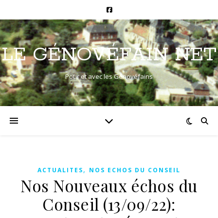
LE GÉNOVÉFAIN NET
Pour et avec les Génovéfains
,
ACTUALITES
NOS ECHOS DU CONSEIL
Nos Nouveaux échos du
Conseil (13/09/22):