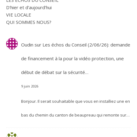
LES ECHOS DU CONSEIL
D'hier et d'aujourd'hui
VIE LOCALE
QUI SOMMES NOUS?
Oudin
sur
Les échos du Conseil (2/06/26): demande
de financement à la pour la vidéo protection, une
début de débat sur la sécurité…
9 juin 2026
Bonjour. Il serait souhaitable que vous en installiez une en
bas du chemin du canton de beaupreau qui remonte sur…