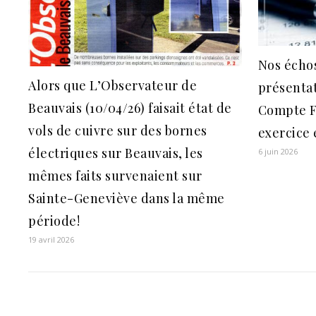
Nos échos
Alors que L’Observateur de
présentat
Beauvais (10/04/26) faisait état de
Compte F
vols de cuivre sur des bornes
exercice
électriques sur Beauvais, les
6 juin 2026
mêmes faits survenaient sur
Sainte-Geneviève dans la même
période!
19 avril 2026