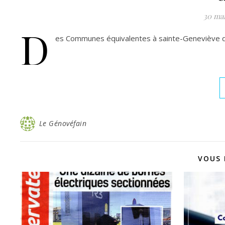
30 mai
D
es Communes équivalentes à sainte-Geneviève qu
Le Génovéfain
VOUS 