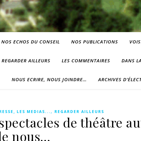
NOS ECHOS DU CONSEIL
NOS PUBLICATIONS
VOIS
REGARDER AILLEURS
LES COMMENTAIRES
DANS LA
?
NOUS ECRIRE, NOUS JOINDRE…
ARCHIVES D’ÉLEC
,
RESSE, LES MEDIAS...
REGARDER AILLEURS
 spectacles de théâtre a
de nous…