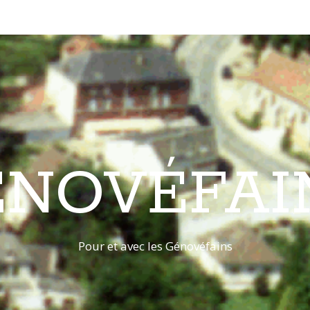
ÉNOVÉFAI
Pour et avec les Génovéfains