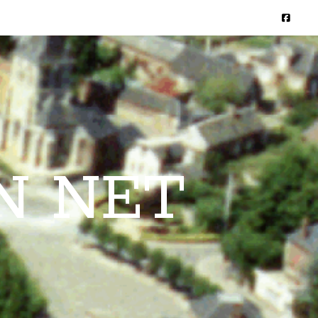
N NET