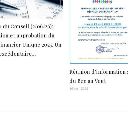
 du Conseil (2/06/26):
ion et approbation du
inancier Unique 2025. Un
 excédentaire…
Réunion d’information 
du Bec au Vent
16 avril 2025