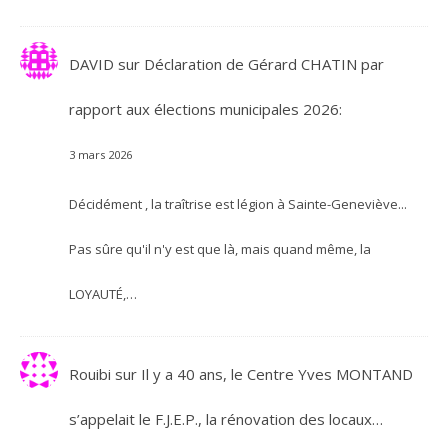
DAVID
sur
Déclaration de Gérard CHATIN par
rapport aux élections municipales 2026:
3 mars 2026
Décidément , la traîtrise est légion à Sainte-Geneviève...
Pas sûre qu'il n'y est que là, mais quand même, la
LOYAUTÉ,…
Rouibi
sur
Il y a 40 ans, le Centre Yves MONTAND
s’appelait le F.J.E.P., la rénovation des locaux…