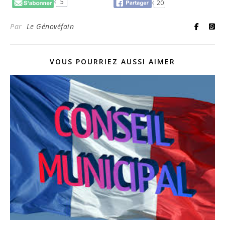
5
20
Par
Le Génovéfain
VOUS POURRIEZ AUSSI AIMER