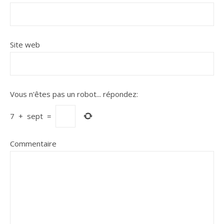
Site web
Vous n'êtes pas un robot...
répondez:
7
+
sept
=
Commentaire