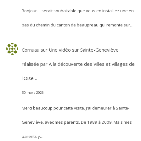
Bonjour. Il serait souhaitable que vous en installiez une en
bas du chemin du canton de beaupreau qui remonte sur…
Cornuau
sur
Une vidéo sur Sainte-Geneviève
réalisée par A la découverte des Villes et villages de
l’Oise…
30 mars 2026
Merci beaucoup pour cette visite. J'ai demeurer à Sainte-
Geneviève, avec mes parents. De 1989 à 2009. Mais mes
parents y…