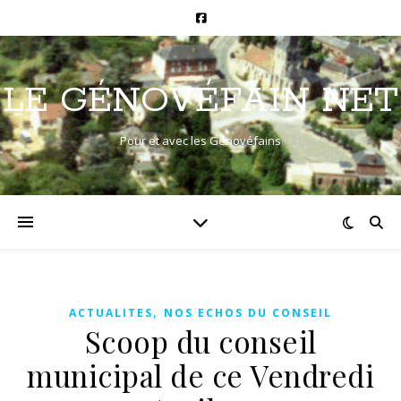
LE GÉNOVÉFAIN NET
Pour et avec les Génovéfains
,
ACTUALITES
NOS ECHOS DU CONSEIL
Scoop du conseil
municipal de ce Vendredi