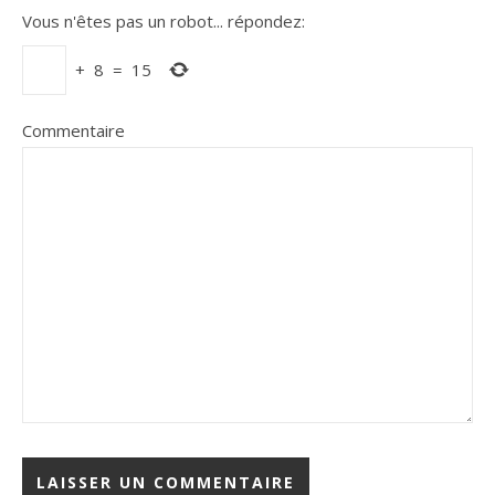
Vous n'êtes pas un robot...
répondez:
+
8
=
15
Commentaire