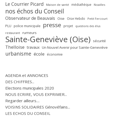
Le Courrier Picard
médiathèque
Maison de santé
Noailles
nos échos du Conseil
Observateur de Beauvais
Oise
Oise Hebdo
Petit Fercourt
presse
PLU
police municipale
projet
questions des élus
rumeurs
restaurant
Sainte-Geneviève (Oise)
sécurité
Thelloise
travaux
Un Nouvel Avenir pour Sainte-Geneviève
urbanisme
école
économie
AGENDA et ANNONCES
DES CHIFFRES...
Elections municipales 2020
NOUS ECRIRE, VOUS EXPRIMER...
Regarder ailleurs....
VOISINS SOLIDAIRES Génovéfains...
LES ECHOS DU CONSEIL