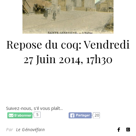
Repose du coq: Vendredi
27 Juin 2014, 17h30
Suivez-nous, s'il vous plaît...
5
20
Par
Le Génovéfain