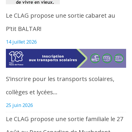
Le CLAG propose une sortie cabaret au
P’tit BALTAR!
14 juillet 2026
S’inscrire pour les transports scolaires,
collèges et lycées…
25 juin 2026
Le CLAG propose une sortie familiale le 27