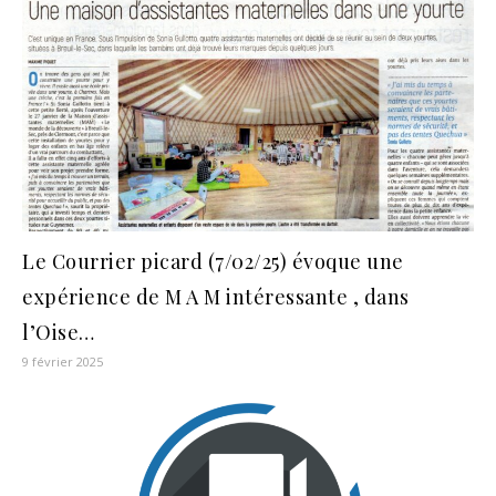
Le Courrier picard (7/02/25) évoque une
expérience de M A M intéressante , dans
l’Oise…
9 février 2025