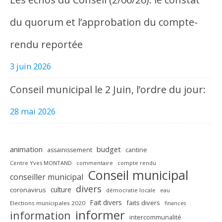
du quorum et l’approbation du compte-
rendu reportée
3 juin 2026
Conseil municipal le 2 Juin, l’ordre du jour:
28 mai 2026
animation
budget
assainissement
cantine
Centre Yves MONTAND
commentaire
compte rendu
Conseil municipal
conseiller municipal
divers
culture
coronavirus
démocratie locale
eau
Fait divers
faits divers
Elections municipales 2020
finances
informer
information
intercommunalité