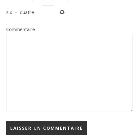
six
−
quatre
=
Commentaire