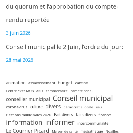
du quorum et l’approbation du compte-
rendu reportée
3 juin 2026
Conseil municipal le 2 Juin, l’ordre du jour:
28 mai 2026
animation
budget
assainissement
cantine
Centre Yves MONTAND
commentaire
compte rendu
Conseil municipal
conseiller municipal
divers
culture
coronavirus
démocratie locale
eau
Fait divers
faits divers
Elections municipales 2020
finances
informer
information
intercommunalité
Le Courrier Picard
médiathèque
Maison de santé
Noailles