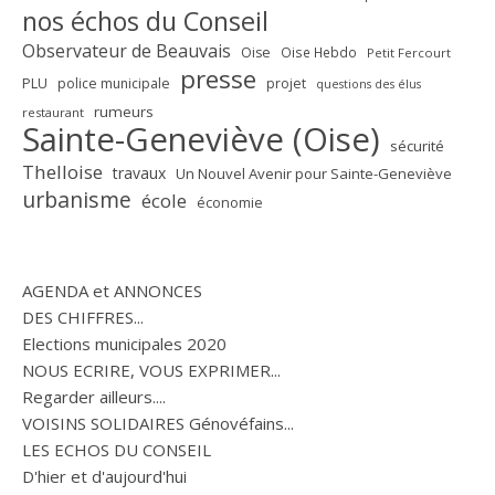
nos échos du Conseil
Observateur de Beauvais
Oise
Oise Hebdo
Petit Fercourt
presse
PLU
police municipale
projet
questions des élus
rumeurs
restaurant
Sainte-Geneviève (Oise)
sécurité
Thelloise
travaux
Un Nouvel Avenir pour Sainte-Geneviève
urbanisme
école
économie
AGENDA et ANNONCES
DES CHIFFRES...
Elections municipales 2020
NOUS ECRIRE, VOUS EXPRIMER...
Regarder ailleurs....
VOISINS SOLIDAIRES Génovéfains...
LES ECHOS DU CONSEIL
D'hier et d'aujourd'hui