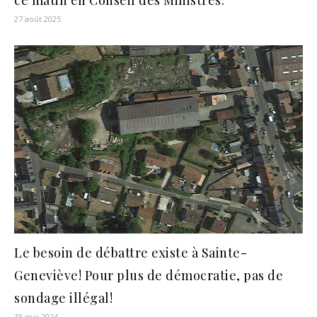
27 août 2025
Le besoin de débattre existe à Sainte-
Geneviève! Pour plus de démocratie, pas de
sondage illégal!
18 mai 2024