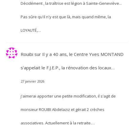
Décidément , la traîtrise est légion à Sainte-Geneviève...
Pas sûre qu'il n'y est que là, mais quand même, la
LOYAUTÉ,…
Rouibi
sur
Il y a 40 ans, le Centre Yves MONTAND
s’appelait le F.J.E.P., la rénovation des locaux…
27 janvier 2026
j'aimerai apporter une petite modification, il s'agit de
monsieur ROUIBI Abdelaziz et gérait 2 crèches
associatives. Actuellement à la retraite.…