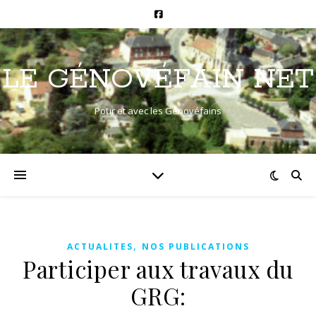
LE GÉNOVÉFAIN NET
Pour et avec les Génovéfains
,
ACTUALITES
NOS PUBLICATIONS
Participer aux travaux du
GRG: