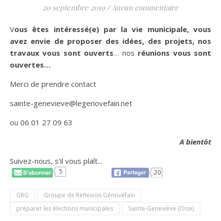
20 septembre 2019
/
Aucun commentaire
Vous êtes intéressé(e) par la vie municipale, vous
avez envie de proposer des idées, des projets, nos
travaux vous sont ouverts
… nos
réunions vous sont
ouvertes…
Merci de prendre contact
sainte-genevieve@legenovefain.net
ou 06 01 27 09 63
A bientôt
Suivez-nous, s'il vous plaît...
5
20
GRG
Groupe de Réflexion Génovéfain
préparer les élections municipales
Sainte-Geneviève (Oise)