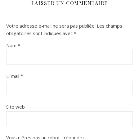
LAISSER UN COMMENTAIRE
Votre adresse e-mail ne sera pas publiée.
Les champs
obligatoires sont indiqués avec
*
Nom
*
E-mail
*
Site web
Vous n'êtes pas un robot...
répondez: