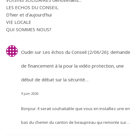
VOISINS SOLIDAIRES Génovéfains...
LES ECHOS DU CONSEIL
D'hier et d'aujourd'hui
VIE LOCALE
QUI SOMMES NOUS?
Oudin
sur
Les échos du Conseil (2/06/26): demande
de financement à la pour la vidéo protection, une
début de débat sur la sécurité…
9 juin 2026
Bonjour. Il serait souhaitable que vous en installiez une en
bas du chemin du canton de beaupreau qui remonte sur…