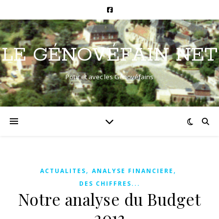
LE GÉNOVÉFAIN NET
Pour et avec les Génovéfains
,
,
ACTUALITES
ANALYSE FINANCIERE
DES CHIFFRES...
Notre analyse du Budget
2013