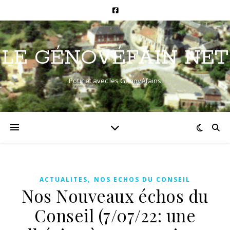
LE GÉNOVÉFAIN NET
Pour et avec les Génovéfains
,
ACTUALITES
NOS ECHOS DU CONSEIL
Nos Nouveaux échos du
Conseil (7/07/22: une