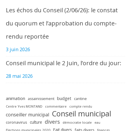
Les échos du Conseil (2/06/26): le constat
du quorum et l’approbation du compte-
rendu reportée
3 juin 2026
Conseil municipal le 2 Juin, l’ordre du jour:
28 mai 2026
animation
budget
assainissement
cantine
Centre Yves MONTAND
commentaire
compte rendu
Conseil municipal
conseiller municipal
divers
culture
coronavirus
démocratie locale
eau
Fait divers
faits divers
Elections municipales 2020
finances