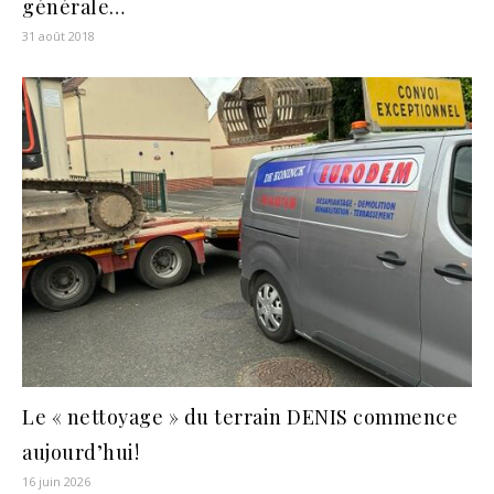
générale…
31 août 2018
Le « nettoyage » du terrain DENIS commence
aujourd’hui!
16 juin 2026