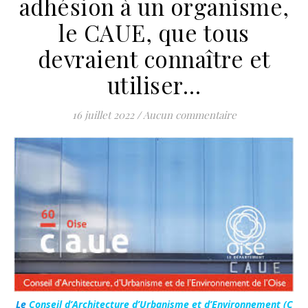
adhésion à un organisme,
le CAUE, que tous
devraient connaître et
utiliser…
16 juillet 2022
/
Aucun commentaire
Le
Conseil d’Architecture d’Urbanisme et d’Environnement (C