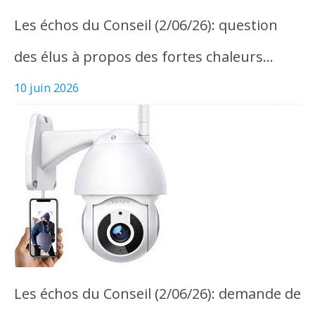
Les échos du Conseil (2/06/26): question
des élus à propos des fortes chaleurs…
10 juin 2026
Les échos du Conseil (2/06/26): demande de