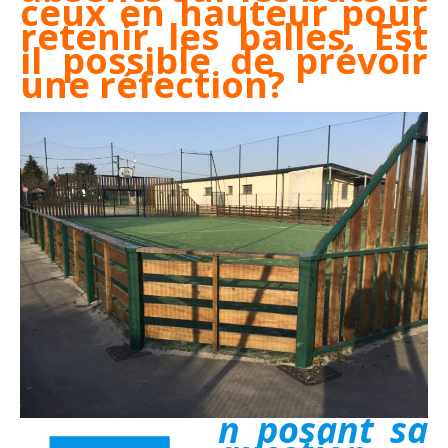
ceux en hauteur pour
retenir les balles. Est
il possible de prévoir
une réfection?
n posant sa