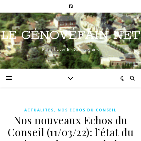
LE GÉNOVÉFAIN NET
Pour et avec les Génovéfains
,
ACTUALITES
NOS ECHOS DU CONSEIL
Nos nouveaux Echos du
Conseil (11/03/22): l’état du