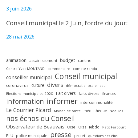
3 juin 2026
Conseil municipal le 2 Juin, l’ordre du jour:
28 mai 2026
animation
budget
assainissement
cantine
Centre Yves MONTAND
commentaire
compte rendu
Conseil municipal
conseiller municipal
divers
culture
coronavirus
démocratie locale
eau
Fait divers
faits divers
Elections municipales 2020
finances
informer
information
intercommunalité
Le Courrier Picard
médiathèque
Maison de santé
Noailles
nos échos du Conseil
Observateur de Beauvais
Oise
Oise Hebdo
Petit Fercourt
presse
PLU
police municipale
projet
questions des élus