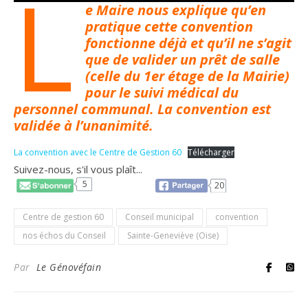
L
e Maire nous explique qu’en
pratique cette convention
fonctionne déjà et qu’il ne s’agit
que de valider un prêt de salle
(celle du 1er étage de la Mairie)
pour le suivi médical du
personnel communal. La convention est
validée à l’unanimité.
La convention avec le Centre de Gestion 60
Télécharger
Suivez-nous, s'il vous plaît...
5
20
Centre de gestion 60
Conseil municipal
convention
nos échos du Conseil
Sainte-Geneviève (Oise)
Par
Le Génovéfain