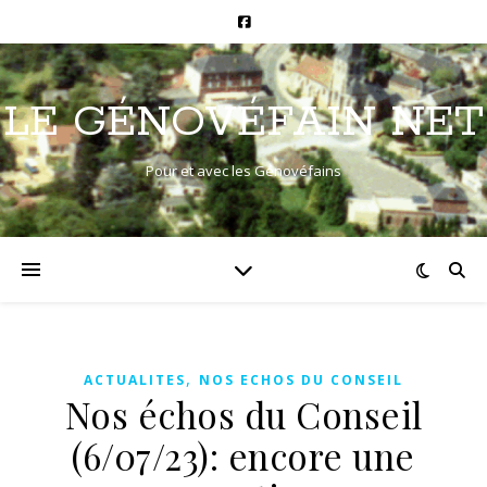
LE GÉNOVÉFAIN NET
Pour et avec les Génovéfains
,
ACTUALITES
NOS ECHOS DU CONSEIL
Nos échos du Conseil
(6/07/23): encore une