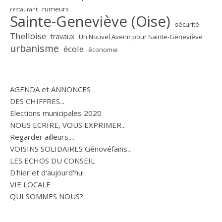
rumeurs
restaurant
Sainte-Geneviève (Oise)
sécurité
Thelloise
travaux
Un Nouvel Avenir pour Sainte-Geneviève
urbanisme
école
économie
AGENDA et ANNONCES
DES CHIFFRES...
Elections municipales 2020
NOUS ECRIRE, VOUS EXPRIMER...
Regarder ailleurs....
VOISINS SOLIDAIRES Génovéfains...
LES ECHOS DU CONSEIL
D'hier et d'aujourd'hui
VIE LOCALE
QUI SOMMES NOUS?