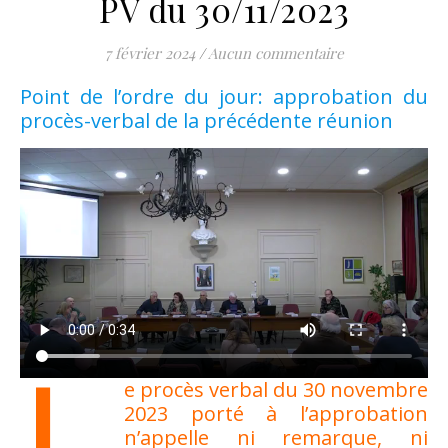
PV du 30/11/2023
7 février 2024
/
Aucun commentaire
Point de l’ordre du jour: approbation du
procès-verbal de la précédente réunion
L
e procès verbal du 30 novembre
2023 porté à l’approbation
n’appelle ni remarque, ni