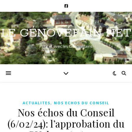
LE GÉNOVÉFAIN NET
Pour et avec les Génovéfains
,
ACTUALITES
NOS ECHOS DU CONSEIL
Nos échos du Conseil
(6/02/24): l’approbation du