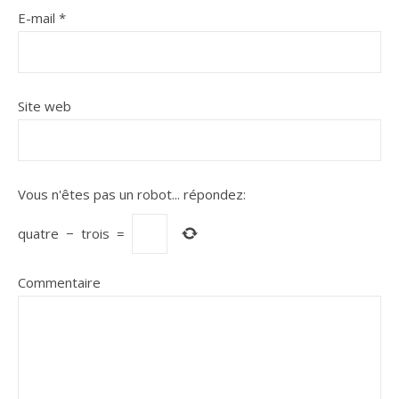
E-mail
*
Site web
Vous n'êtes pas un robot...
répondez:
quatre
−
trois
=
Commentaire