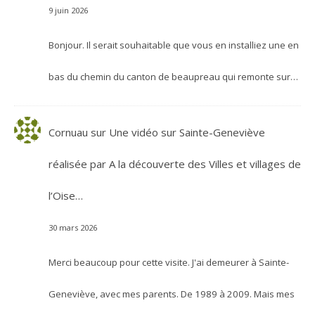
9 juin 2026
Bonjour. Il serait souhaitable que vous en installiez une en
bas du chemin du canton de beaupreau qui remonte sur…
Cornuau
sur
Une vidéo sur Sainte-Geneviève
réalisée par A la découverte des Villes et villages de
l’Oise…
30 mars 2026
Merci beaucoup pour cette visite. J'ai demeurer à Sainte-
Geneviève, avec mes parents. De 1989 à 2009. Mais mes