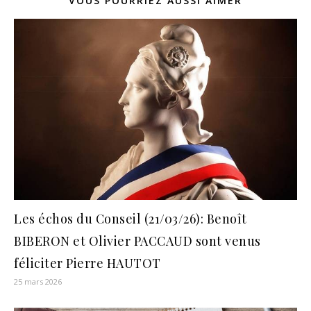
VOUS POURRIEZ AUSSI AIMER
Les échos du Conseil (21/03/26): Benoît
BIBERON et Olivier PACCAUD sont venus
féliciter Pierre HAUTOT
25 mars 2026