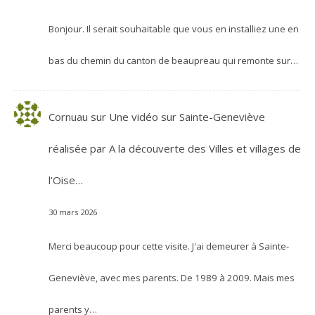
Bonjour. Il serait souhaitable que vous en installiez une en
bas du chemin du canton de beaupreau qui remonte sur…
Cornuau
sur
Une vidéo sur Sainte-Geneviève
réalisée par A la découverte des Villes et villages de
l’Oise…
30 mars 2026
Merci beaucoup pour cette visite. J'ai demeurer à Sainte-
Geneviève, avec mes parents. De 1989 à 2009. Mais mes
parents y…