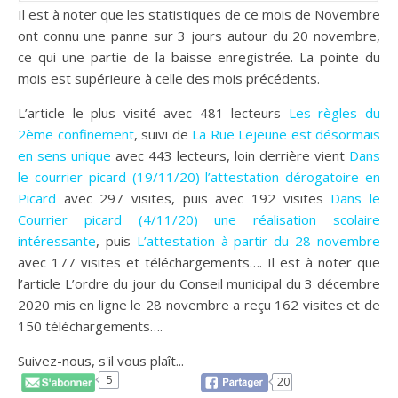
Il est à noter que les statistiques de ce mois de Novembre
ont connu une panne sur 3 jours autour du 20 novembre,
ce qui une partie de la baisse enregistrée. La pointe du
mois est supérieure à celle des mois précédents.
L’article le plus visité avec 481 lecteurs
Les règles du
2ème confinement
, suivi de
La Rue Lejeune est désormais
en sens unique
avec 443 lecteurs, loin derrière vient
Dans
le courrier picard (19/11/20) l’attestation dérogatoire en
Picard
avec 297 visites, puis avec 192 visites
Dans le
Courrier picard (4/11/20) une réalisation scolaire
intéressante
, puis
L’attestation à partir du 28 novembre
avec 177 visites et téléchargements…. Il est à noter que
l’article L’ordre du jour du Conseil municipal du 3 décembre
2020 mis en ligne le 28 novembre a reçu 162 visites et de
150 téléchargements….
Suivez-nous, s'il vous plaît...
5
20