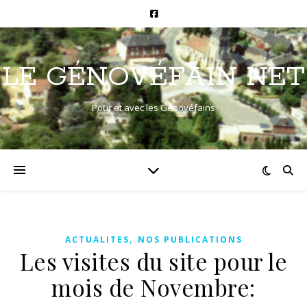
LE GÉNOVÉFAIN NET
Pour et avec les Génovéfains
,
ACTUALITES
NOS PUBLICATIONS
Les visites du site pour le
mois de Novembre: