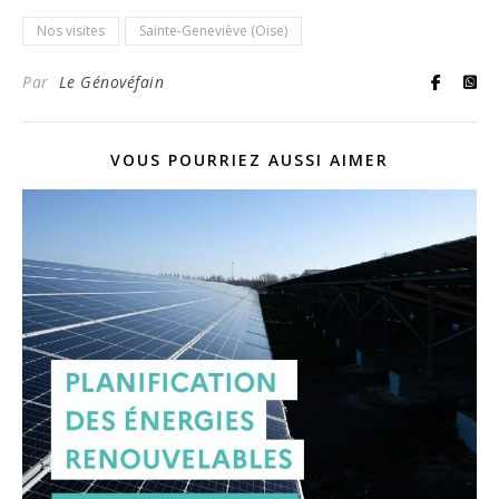
Nos visites
Sainte-Geneviève (Oise)
Par
Le Génovéfain
VOUS POURRIEZ AUSSI AIMER