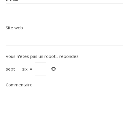
Site web
Vous n'êtes pas un robot...
répondez:
sept
−
six
=
Commentaire