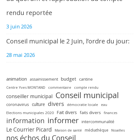
rendu reportée
3 juin 2026
Conseil municipal le 2 Juin, l’ordre du jour:
28 mai 2026
animation
budget
assainissement
cantine
Centre Yves MONTAND
commentaire
compte rendu
Conseil municipal
conseiller municipal
divers
culture
coronavirus
démocratie locale
eau
Fait divers
faits divers
Elections municipales 2020
finances
informer
information
intercommunalité
Le Courrier Picard
médiathèque
Maison de santé
Noailles
nos échos du Conseil