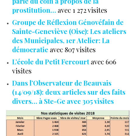
parle du coin à propos de la
prostitution…
avec 1 272 visites
Groupe de Réflexion Génovéfain de
Sainte-Geneviève (Oise): Les ateliers
des Municipales, 1er Atelier: La
démocratie
avec 807 visites
L’école du Petit Fercourt
avec 606
visites
Dans l’Observateur de Beauvais
(14/09/18): deux articles sur des faits
divers… à Ste-Ge avec 305 visites