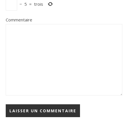
−
5
=
trois
Commentaire