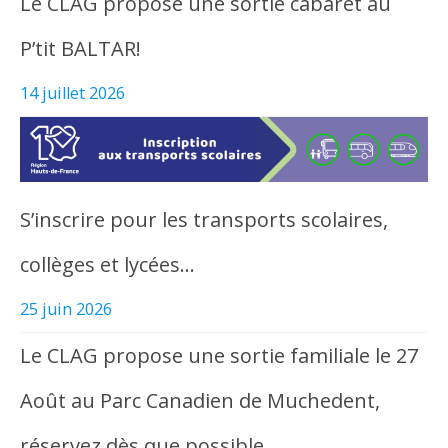
Le CLAG propose une sortie cabaret au
P’tit BALTAR!
14 juillet 2026
S’inscrire pour les transports scolaires,
collèges et lycées…
25 juin 2026
Le CLAG propose une sortie familiale le 27
Août au Parc Canadien de Muchedent,
réservez dès que possible