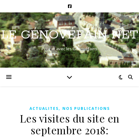
LE GÉNOVÉFAIN NET
Pour et avec les Génovéfains
,
ACTUALITES
NOS PUBLICATIONS
Les visites du site en
septembre 2018: