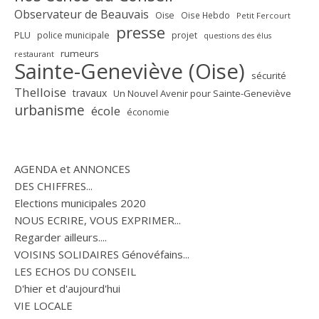
Observateur de Beauvais
Oise
Oise Hebdo
Petit Fercourt
presse
PLU
police municipale
projet
questions des élus
rumeurs
restaurant
Sainte-Geneviève (Oise)
sécurité
Thelloise
travaux
Un Nouvel Avenir pour Sainte-Geneviève
urbanisme
école
économie
AGENDA et ANNONCES
DES CHIFFRES...
Elections municipales 2020
NOUS ECRIRE, VOUS EXPRIMER...
Regarder ailleurs....
VOISINS SOLIDAIRES Génovéfains...
LES ECHOS DU CONSEIL
D'hier et d'aujourd'hui
VIE LOCALE