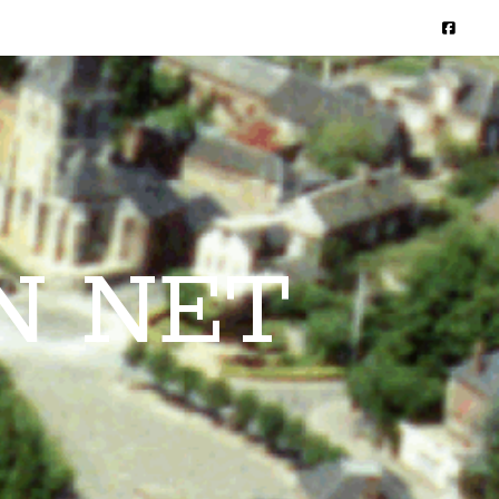
N NET