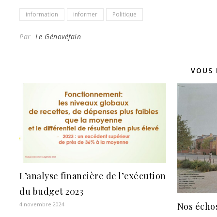
information
informer
Politique
Par
Le Génovéfain
VOUS 
L’analyse financière de l’exécution
du budget 2023
Nos échos
4 novembre 2024