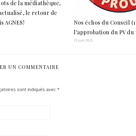
lots de la médiathèque,
actualisé, le retour de
Nos échos du Conseil (1
is AGNES!
l’approbation du PV du
13 juin 2025
SER UN COMMENTAIRE
atoires sont indiqués avec
*