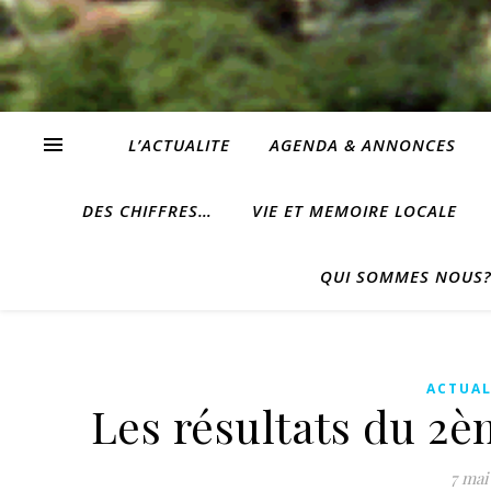
L’ACTUALITE
AGENDA & ANNONCES
DES CHIFFRES…
VIE ET MEMOIRE LOCALE
QUI SOMMES NOUS
ACTUAL
Les résultats du 2èm
7 mai