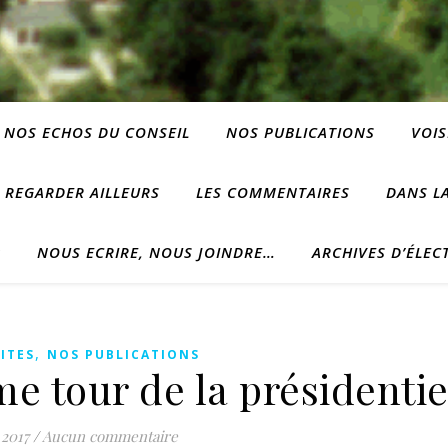
NOS ECHOS DU CONSEIL
NOS PUBLICATIONS
VOIS
REGARDER AILLEURS
LES COMMENTAIRES
DANS LA
?
NOUS ECRIRE, NOUS JOINDRE…
ARCHIVES D’ÉLEC
,
ITES
NOS PUBLICATIONS
e tour de la présidentie
 2017
/
Aucun commentaire