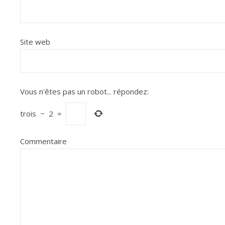
Site web
Vous n'êtes pas un robot...
répondez:
trois
−
2
=
Commentaire