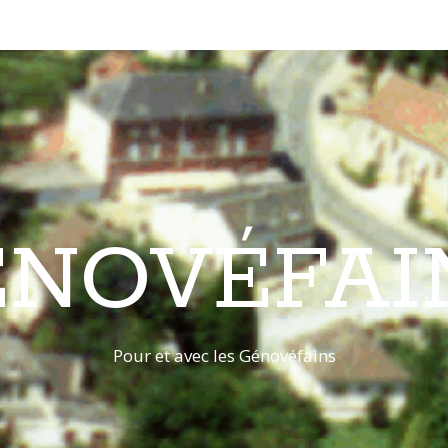
ÉNOVÉFAI
Pour et avec les Génovéfains