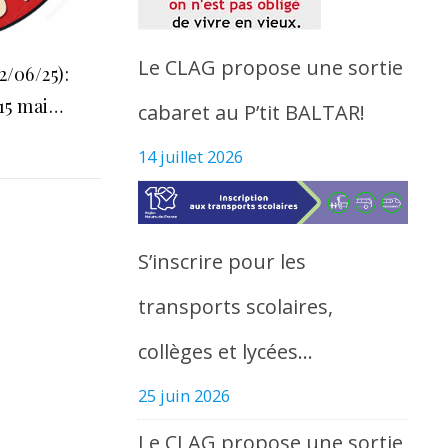
Le CLAG propose une sortie
2/06/25):
 15 mai…
cabaret au P’tit BALTAR!
14 juillet 2026
S’inscrire pour les
transports scolaires,
collèges et lycées…
25 juin 2026
Le CLAG propose une sortie