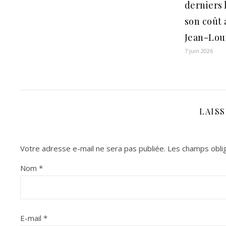
derniers 
son coût 
Jean-Lou
7 juin 2026
LAIS
Votre adresse e-mail ne sera pas publiée.
Les champs oblig
Nom
*
E-mail
*