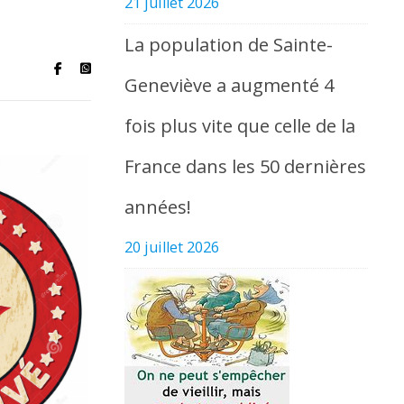
21 juillet 2026
La population de Sainte-
Geneviève a augmenté 4
fois plus vite que celle de la
France dans les 50 dernières
années!
20 juillet 2026