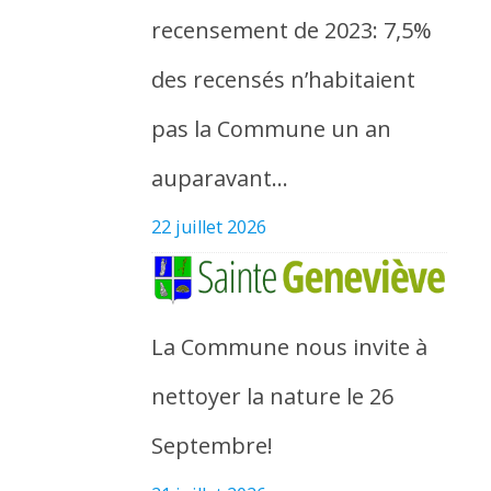
recensement de 2023: 7,5%
des recensés n’habitaient
pas la Commune un an
auparavant…
22 juillet 2026
La Commune nous invite à
nettoyer la nature le 26
Septembre!