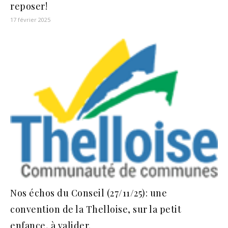
reposer!
17 février 2025
Nos échos du Conseil (27/11/25): une
convention de la Thelloise, sur la petit
enfance, à valider.