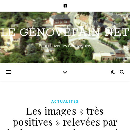
LE GÉNOVÉFAIN NET
Pour et avec les Génovéfains
ACTUALITES
Les images « très
positives » relevées par