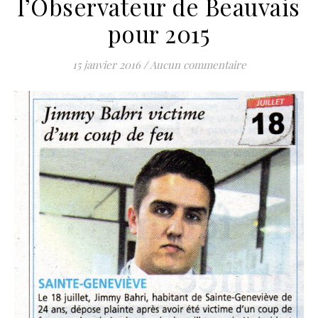
l’Observateur de Beauvais
pour 2015
15 janvier 2016
/
Aucun commentaire