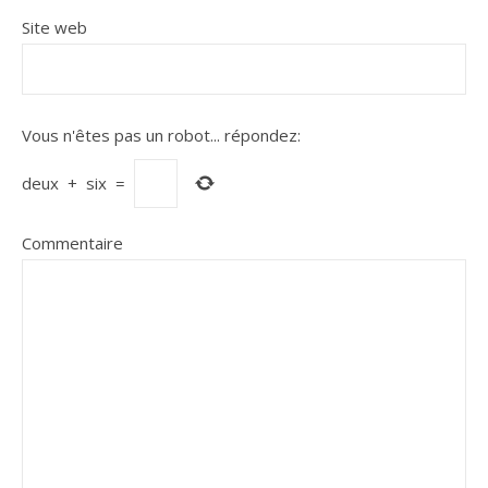
Site web
Vous n'êtes pas un robot...
répondez:
deux
+
six
=
Commentaire