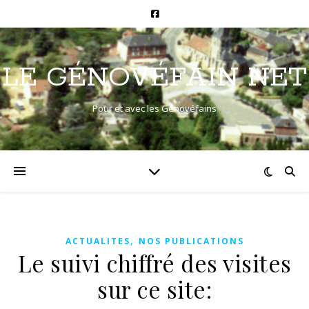
LE GÉNOVÉFAIN NET
Pour et avec les Génovéfains
,
ACTUALITES
NOS PUBLICATIONS
Le suivi chiffré des visites
sur ce site: