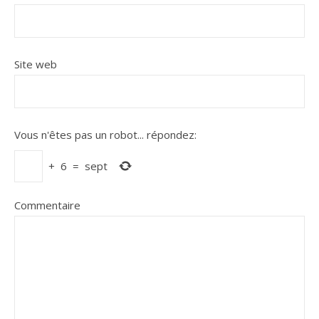
Site web
Vous n'êtes pas un robot...
répondez:
+
6
=
sept
Commentaire