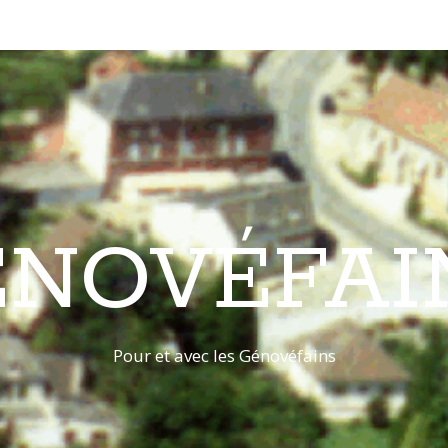
ÉNOVÉFAI
Pour et avec les Génovéfains