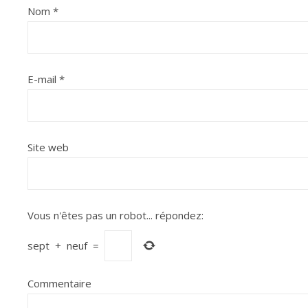
Nom
*
E-mail
*
Site web
Vous n'êtes pas un robot...
répondez:
sept
+
neuf
=
Commentaire