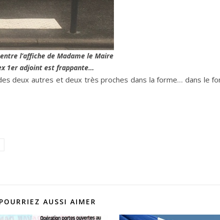
 entre l’affiche de Madame le Maire
ex 1er adjoint est frappante…
 des deux autres et deux très proches dans la forme… dans le fo
POURRIEZ AUSSI AIMER