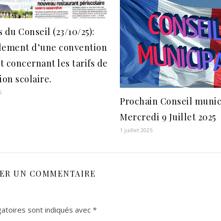
 du Conseil (23/10/25):
lement d’une convention
at concernant les tarifs de
ion scolaire.
5
Prochain Conseil munici
Mercredi 9 Juillet 2025
1 juillet 2025
SER UN COMMENTAIRE
atoires sont indiqués avec
*