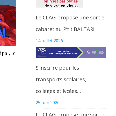
Le CLAG propose une sortie
cabaret au P’tit BALTAR!
14 juillet 2026
pal, le
S’inscrire pour les
transports scolaires,
collèges et lycées…
25 juin 2026
Le CLAG propose une sortie