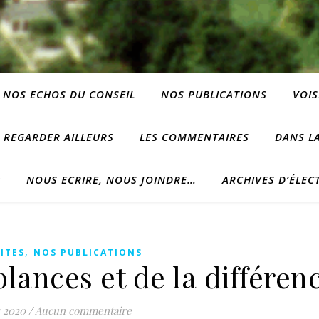
NOS ECHOS DU CONSEIL
NOS PUBLICATIONS
VOIS
REGARDER AILLEURS
LES COMMENTAIRES
DANS LA
?
NOUS ECRIRE, NOUS JOINDRE…
ARCHIVES D’ÉLEC
,
ITES
NOS PUBLICATIONS
lances et de la différe
 2020
/
Aucun commentaire