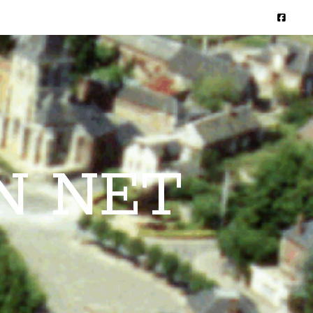
N NET