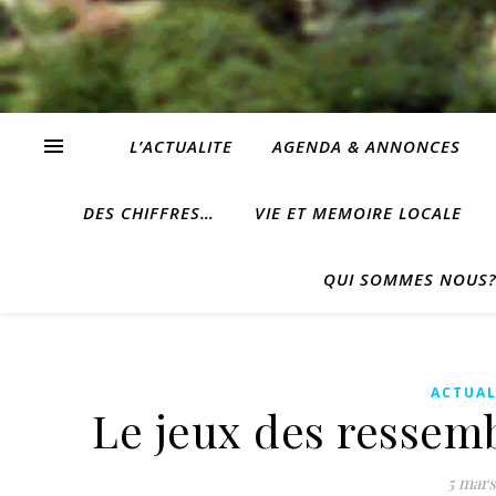
L’ACTUALITE
AGENDA & ANNONCES
DES CHIFFRES…
VIE ET MEMOIRE LOCALE
QUI SOMMES NOUS
ACTUAL
Le jeux des ressemb
5 mars