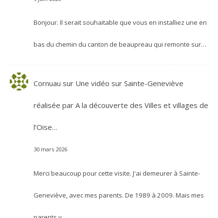
Bonjour. Il serait souhaitable que vous en installiez une en
bas du chemin du canton de beaupreau qui remonte sur…
Cornuau
sur
Une vidéo sur Sainte-Geneviève
réalisée par A la découverte des Villes et villages de
l’Oise…
30 mars 2026
Merci beaucoup pour cette visite. J'ai demeurer à Sainte-
Geneviève, avec mes parents. De 1989 à 2009. Mais mes
parents y…