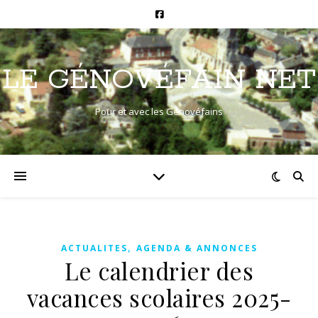
LE GÉNOVÉFAIN NET
Pour et avec les Génovéfains
,
ACTUALITES
AGENDA & ANNONCES
Le calendrier des
vacances scolaires 2025-