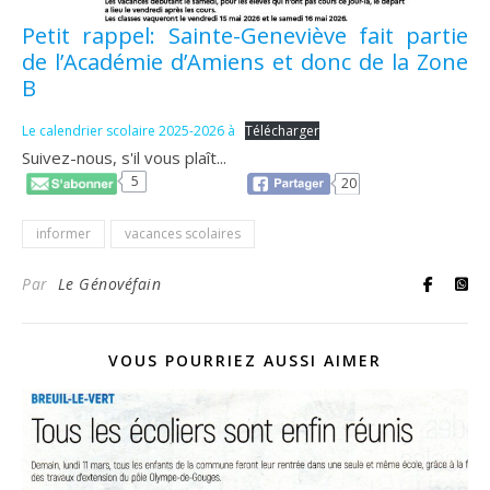
Petit rappel: Sainte-Geneviève fait partie
de l’Académie d’Amiens et donc de la Zone
B
Le calendrier scolaire 2025-2026 à
Télécharger
Suivez-nous, s'il vous plaît...
5
20
informer
vacances scolaires
Par
Le Génovéfain
VOUS POURRIEZ AUSSI AIMER