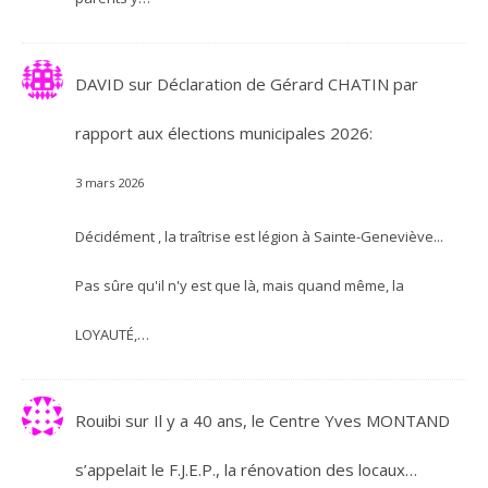
DAVID
sur
Déclaration de Gérard CHATIN par
rapport aux élections municipales 2026:
3 mars 2026
Décidément , la traîtrise est légion à Sainte-Geneviève...
Pas sûre qu'il n'y est que là, mais quand même, la
LOYAUTÉ,…
Rouibi
sur
Il y a 40 ans, le Centre Yves MONTAND
s’appelait le F.J.E.P., la rénovation des locaux…