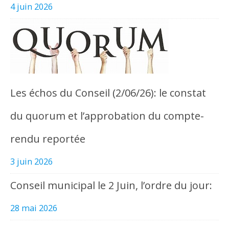
4 juin 2026
Les échos du Conseil (2/06/26): le constat
du quorum et l’approbation du compte-
rendu reportée
3 juin 2026
Conseil municipal le 2 Juin, l’ordre du jour:
28 mai 2026