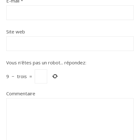
E-mail
*
Site web
Vous n'êtes pas un robot...
répondez:
9
−
trois
=
Commentaire