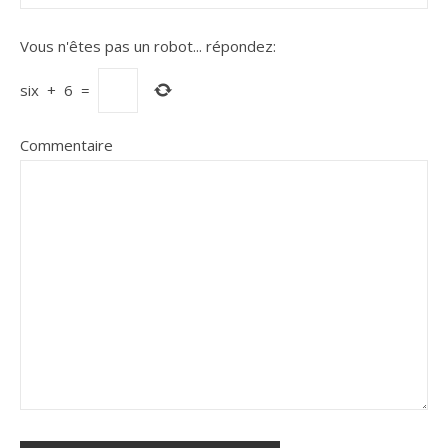
Vous n'êtes pas un robot...
répondez:
six
+
6
=
Commentaire