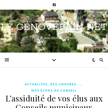
LE GÉNOVÉFAIN NET
Pour et avec les Génovéfains
,
,
ACTUALITES
DES CHIFFRES...
NOS ECHOS DU CONSEIL
L’assiduité de vos élus aux
Conseils municipaux