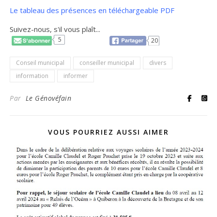
Le tableau des présences en téléchargeable PDF
Suivez-nous, s'il vous plaît...
5
20
Conseil municipal
conseiller municipal
divers
information
informer
Par
Le Génovéfain
VOUS POURRIEZ AUSSI AIMER