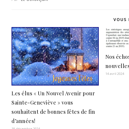
VOUS 
Nos échos
nouvelle
14 avril 2024
Les élus « Un Nouvel Avenir pour
Sainte-Geneviève » vous
souhaitent de bonnes fêtes de fin
d’années!
18 décembre 2024