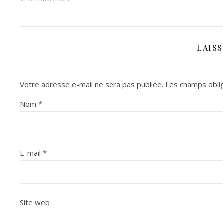
LAIS
Votre adresse e-mail ne sera pas publiée.
Les champs oblig
Nom
*
E-mail
*
Site web