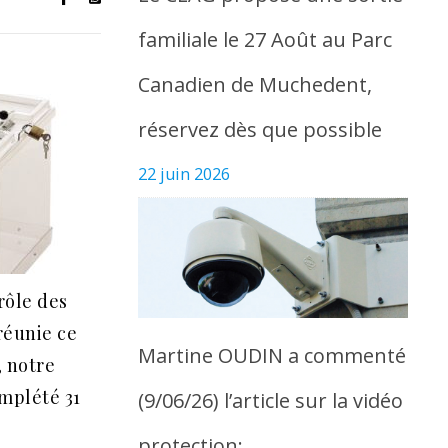
familiale le 27 Août au Parc
Canadien de Muchedent,
réservez dès que possible
22 juin 2026
rôle des
 réunie ce
Martine OUDIN a commenté
 notre
omplété 31
(9/06/26) l’article sur la vidéo
protection: