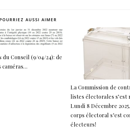
POURRIEZ AUSSI AIMER
 du Conseil (9/04/24): de
s caméras…
La Commission de cont
listes électorales s’est
Lundi 8 Décembre 2025,
corps électoral s’est c
électeurs!