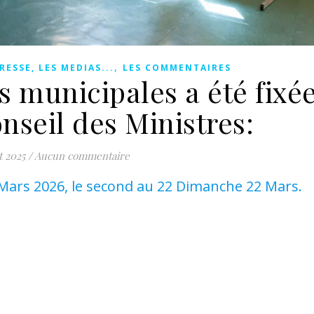
,
RESSE, LES MEDIAS...
LES COMMENTAIRES
s municipales a été fixée
nseil des Ministres:
t 2025
/
Aucun commentaire
 Mars 2026, le second au 22 Dimanche 22 Mars.