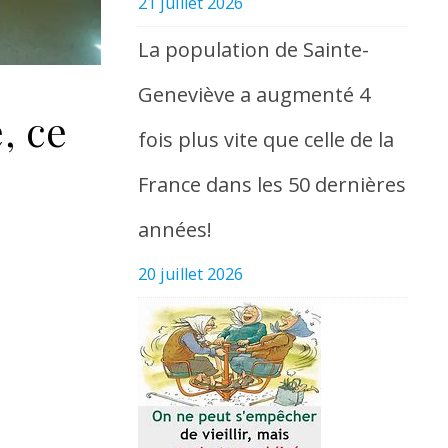
21 juillet 2026
La population de Sainte-
Geneviève a augmenté 4
, ce
fois plus vite que celle de la
France dans les 50 dernières
années!
20 juillet 2026