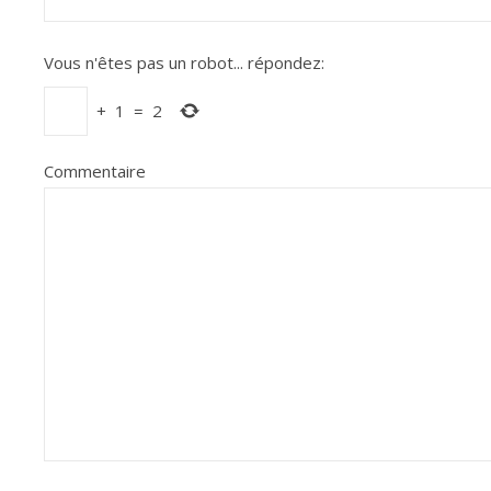
Vous n'êtes pas un robot...
répondez:
+
1
=
2
Commentaire