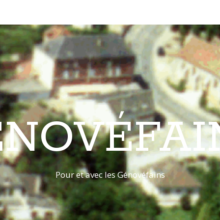
ÉNOVÉFAI
Pour et avec les Génovéfains