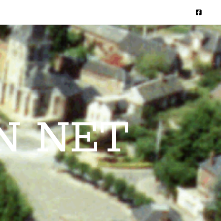
N NET