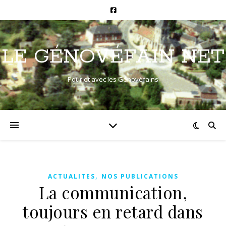
LE GÉNOVÉFAIN NET
Pour et avec les Génovéfains
,
ACTUALITES
NOS PUBLICATIONS
La communication,
toujours en retard dans