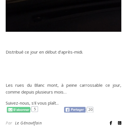
Distribué ce jour en début d’après-midi.
Les rues du Blanc mont, à peine carrossable ce jour,
comme depuis plusieurs mois…
Suivez-nous, s'il vous plaît...
5
20
Par
Le Génovéfain