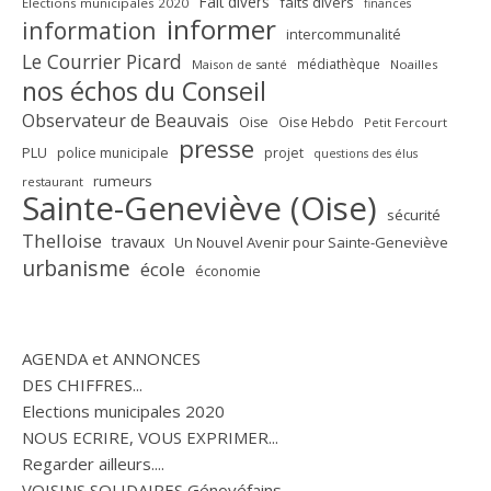
Fait divers
faits divers
Elections municipales 2020
finances
informer
information
intercommunalité
Le Courrier Picard
médiathèque
Maison de santé
Noailles
nos échos du Conseil
Observateur de Beauvais
Oise
Oise Hebdo
Petit Fercourt
presse
PLU
police municipale
projet
questions des élus
rumeurs
restaurant
Sainte-Geneviève (Oise)
sécurité
Thelloise
travaux
Un Nouvel Avenir pour Sainte-Geneviève
urbanisme
école
économie
AGENDA et ANNONCES
DES CHIFFRES...
Elections municipales 2020
NOUS ECRIRE, VOUS EXPRIMER...
Regarder ailleurs....
VOISINS SOLIDAIRES Génovéfains...