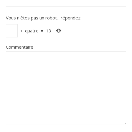
Vous n'êtes pas un robot...
répondez:
+
quatre
=
13
Commentaire