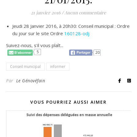
21 janvier 2016
/
Aucun commentaire
Jeudi 28 Janvier 2016, à 20h30: Conseil municipal : Ordre
du jour sur le site Ordre
160128-odj
Suivez-nous, s'il vous plaît...
5
20
Conseil municipal
informer
Par
Le Génovéfain
VOUS POURRIEZ AUSSI AIMER