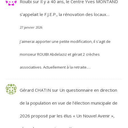
Rouibi
sur
Il y a 40 ans, le Centre Yves MONTAND
s’appelait le F.J.E.P., la rénovation des locaux…
27 janvier 2026
j'aimerai apporter une petite modification, il s'agit de
monsieur ROUIBI Abdelaziz et gérait 2 crèches
associatives. Actuellement à la retraite.…
Gérard CHATIN
sur
Un questionnaire en direction
de la population en vue de l’élection municipale de
2026 proposé par les élus « Un Nouvel Avenir »,