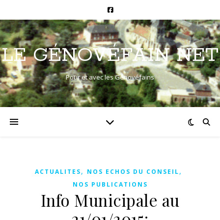
LE GÉNOVÉFAIN NET
Pour et avec les Génovéfains
,
,
ACTUALITES
NOS ECHOS DU CONSEIL
NOS PUBLICATIONS
Info Municipale au
21/01/2015: