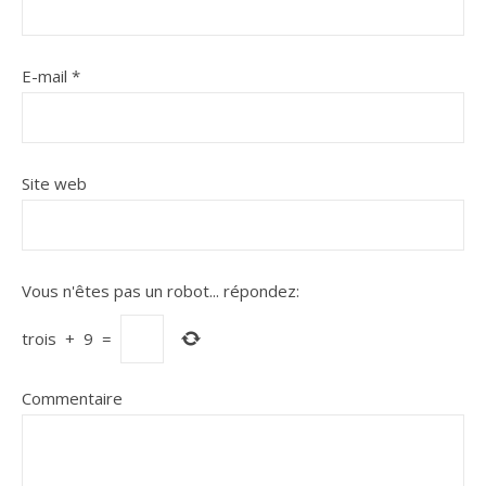
E-mail
*
Site web
Vous n'êtes pas un robot...
répondez:
trois
+
9
=
Commentaire