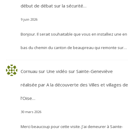
début de débat sur la sécurité…
9 juin 2026
Bonjour. Il serait souhaitable que vous en installiez une en
bas du chemin du canton de beaupreau qui remonte sur…
Cornuau
sur
Une vidéo sur Sainte-Geneviève
réalisée par A la découverte des Villes et villages de
l’Oise…
30 mars 2026
Merci beaucoup pour cette visite. J'ai demeurer à Sainte-