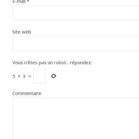
E-mail
*
Site web
Vous n'êtes pas un robot...
répondez:
5
+
3
=
Commentaire