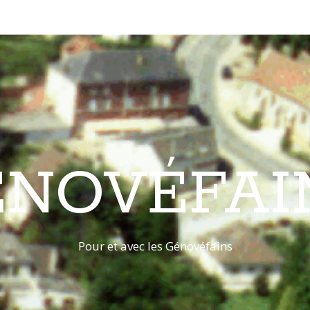
ÉNOVÉFAI
Pour et avec les Génovéfains