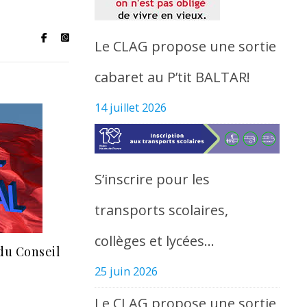
Le CLAG propose une sortie
cabaret au P’tit BALTAR!
14 juillet 2026
S’inscrire pour les
transports scolaires,
collèges et lycées…
du Conseil
25 juin 2026
Le CLAG propose une sortie