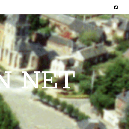
N NET