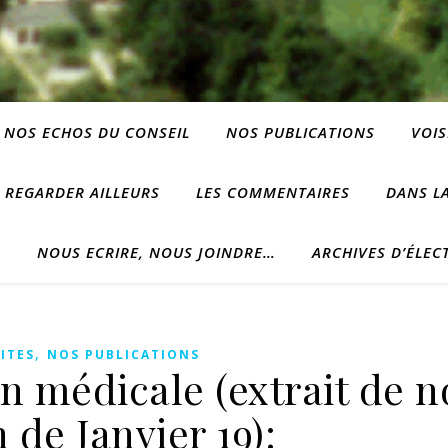
NOS ECHOS DU CONSEIL
NOS PUBLICATIONS
VOIS
REGARDER AILLEURS
LES COMMENTAIRES
DANS LA
?
NOUS ECRIRE, NOUS JOINDRE…
ARCHIVES D’ÉLEC
,
ITES
NOS PUBLICATIONS
on médicale (extrait de n
n de Janvier 19):