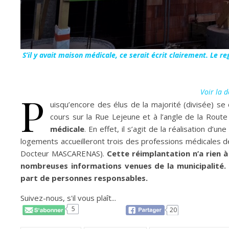
S’il y avait maison médicale, ce serait écrit clairement. Le
Voir la 
P
uisqu’encore des élus de la majorité (divisée) se 
cours sur la Rue Lejeune et à l’angle de la Route
médicale
. En effet, il s’agit de la réalisation d
logements accueilleront trois des professions médicales dé
Docteur MASCARENAS).
Cette réimplantation n’a rien 
nombreuses informations venues de la municipalité.
part de personnes responsables.
Suivez-nous, s'il vous plaît...
5
20