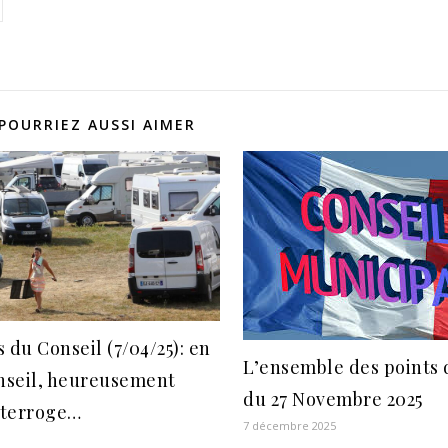
POURRIEZ AUSSI AIMER
 du Conseil (7/04/25): en
L’ensemble des points 
onseil, heureusement
du 27 Novembre 2025
nterroge…
7 décembre 2025