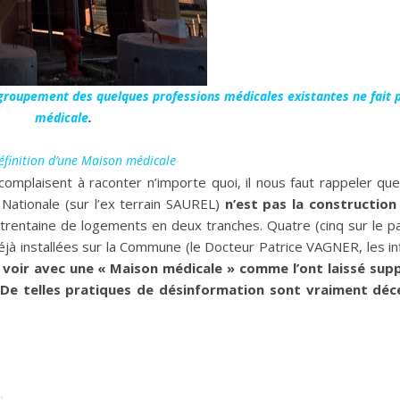
 regroupement des quelques professions médicales existantes ne fait
médicale
.
définition d’une Maison médicale
complaisent à raconter n’importe quoi, il nous faut rappeler que
 Nationale (sur l’ex terrain SAUREL)
n’est pas la construction
’une trentaine de logements en deux tranches. Quatre (cinq sur le 
jà installées sur la Commune (le Docteur Patrice VAGNER, les inf
à voir avec une « Maison médicale » comme l’ont laissé sup
 De telles pratiques de désinformation sont vraiment déc