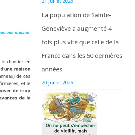
21 juillet 2026
La population de Sainte-
Geneviève a augmenté 4
 pas une maison
fois plus vite que celle de la
France dans les 50 dernières
 le chantier en
années!
 d’une maison
panneau) de ces
20 juillet 2026
irmières, et le
poser de trop
evantes de la