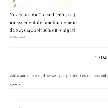
Nos échos du Conseil (26/03/24):
un excédent de fonctionnement
de 843 614€ soit 26% du budget!
30 mars 2024
LAIS
Votre adresse e-mail ne sera pas publiée.
Les champs oblig
Nom
*