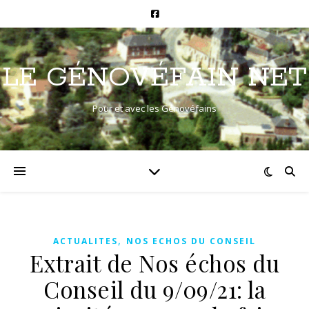
LE GÉNOVÉFAIN NET
Pour et avec les Génovéfains
,
ACTUALITES
NOS ECHOS DU CONSEIL
Extrait de Nos échos du
Conseil du 9/09/21: la