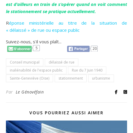
est d’ailleurs en train de s’opérer quand on voit comment
le stationnement se pratique actuellement.
R
éponse ministérielle au titre de la situation de
« délaissé » de rue ou espace public
Suivez-nous, s'il vous plaît...
5
20
Conseil municipal
délaissé de rue
inaliénabilité de l'espace public
Rue du 7 Juin 1940
Sainte-Geneviève (Oise)
stationnement
urbanisme
Par
Le Génovéfain
VOUS POURRIEZ AUSSI AIMER