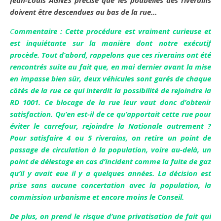
Jean-Louis AGNES précise que les poubelles des riverains
doivent être descendues au bas de la rue…
C
ommentaire : Cette procédure est vraiment curieuse et
est inquiétante sur la manière dont notre exécutif
procède. Tout d’abord, rappelons que ces riverains ont été
rencontrés suite au fait que, en mai dernier avant la mise
en impasse bien sûr, deux véhicules sont garés de chaque
côtés de la rue ce qui interdit la possibilité de rejoindre la
RD 1001. Ce blocage de la rue leur vaut donc d’obtenir
satisfaction. Qu’en est-il de ce qu’apportait cette rue pour
éviter le carrefour, rejoindre la Nationale autrement ?
Pour satisfaire 4 ou 5 riverains, on retire un point de
passage de circulation à la population, voire au-delà, un
point de délestage en cas d’incident comme la fuite de gaz
qu’il y avait eue il y a quelques années. La décision est
prise sans aucune concertation avec la population, la
commission urbanisme et encore moins le Conseil.
De plus, on prend le risque d’une privatisation de fait qui