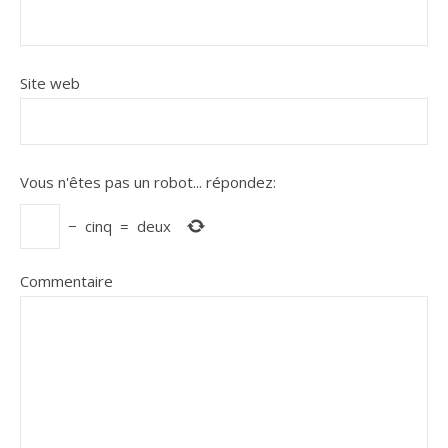
Site web
Vous n'êtes pas un robot...
répondez:
−
cinq
=
deux
Commentaire