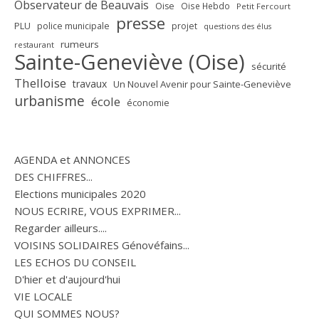
Observateur de Beauvais
Oise
Oise Hebdo
Petit Fercourt
presse
PLU
police municipale
projet
questions des élus
rumeurs
restaurant
Sainte-Geneviève (Oise)
sécurité
Thelloise
travaux
Un Nouvel Avenir pour Sainte-Geneviève
urbanisme
école
économie
AGENDA et ANNONCES
DES CHIFFRES...
Elections municipales 2020
NOUS ECRIRE, VOUS EXPRIMER...
Regarder ailleurs....
VOISINS SOLIDAIRES Génovéfains...
LES ECHOS DU CONSEIL
D'hier et d'aujourd'hui
VIE LOCALE
QUI SOMMES NOUS?