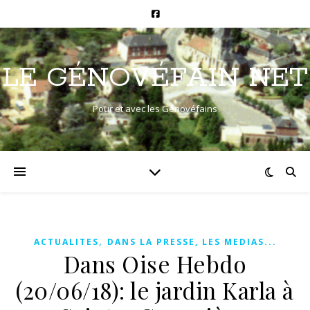
LE GÉNOVÉFAIN NET
Pour et avec les Génovéfains
,
ACTUALITES
DANS LA PRESSE, LES MEDIAS...
Dans Oise Hebdo
(20/06/18): le jardin Karla à