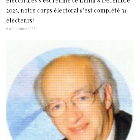
électorales s’est réunie ce Lundi 8 Décembre
2025, notre corps électoral s’est complété 31
électeurs!
9 décembre 2025