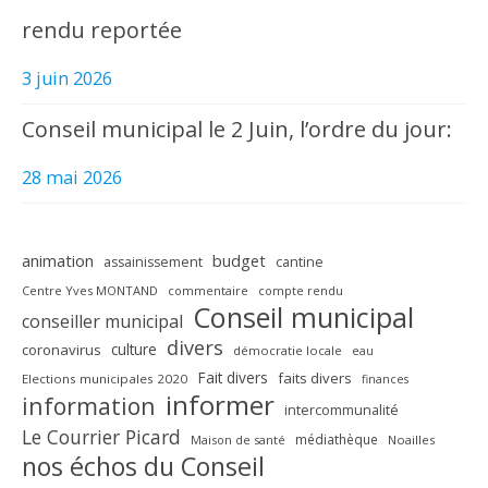
rendu reportée
3 juin 2026
Conseil municipal le 2 Juin, l’ordre du jour:
28 mai 2026
animation
budget
assainissement
cantine
Centre Yves MONTAND
commentaire
compte rendu
Conseil municipal
conseiller municipal
divers
culture
coronavirus
démocratie locale
eau
Fait divers
faits divers
Elections municipales 2020
finances
informer
information
intercommunalité
Le Courrier Picard
médiathèque
Maison de santé
Noailles
nos échos du Conseil