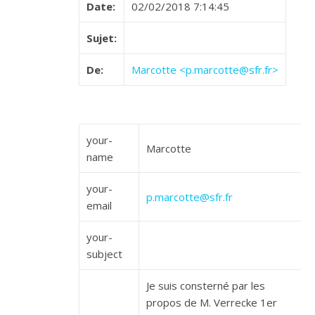
Date:
02/02/2018 7:14:45
Sujet:
De:
Marcotte <p.marcotte@sfr.fr>
your-
Marcotte
name
your-
p.marcotte@sfr.fr
email
your-
subject
Je suis consterné par les
propos de M. Verrecke 1er