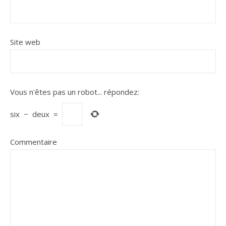
Site web
Vous n'êtes pas un robot...
répondez:
six
−
deux
=
Commentaire