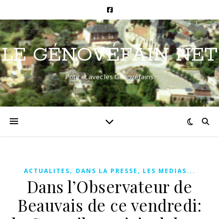
LE GÉNOVÉFAIN NET
Pour et avec les Génovéfains
,
ACTUALITES
DANS LA PRESSE, LES MEDIAS...
Dans l’Observateur de
Beauvais de ce vendredi: