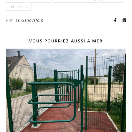
urbanisme
Par
Le Génovéfain
VOUS POURRIEZ AUSSI AIMER