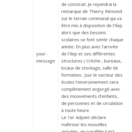
de construit. Je rejoindrai la
remarque de Thierry Rémond
sur le terrain communal qui va
être mis à disposition de l’Ilep
alors que des besoins
scolaires se font sentir chaque
année. En plus avec l’arrivée
your-
de l’Ilep et ses différentes
message
structures ( Crèche , bureaux,
locaux de stockage, salle de
formation…)sur le secteur des
écoles l’environnement sera
complètement engorgé avec
des mouvements d’enfants,
de personnes et de circulation
à toute heure.
Le 1er Adjoint déclare
maîtriser les nouvelles
arrivées, en parallèle il est