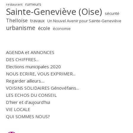
rumeurs
restaurant
Sainte-Geneviève (Oise)
sécurité
Thelloise
travaux
Un Nouvel Avenir pour Sainte-Geneviève
urbanisme
école
économie
AGENDA et ANNONCES
DES CHIFFRES...
Elections municipales 2020
NOUS ECRIRE, VOUS EXPRIMER...
Regarder ailleurs....
VOISINS SOLIDAIRES Génovéfains...
LES ECHOS DU CONSEIL
D'hier et d'aujourd'hui
VIE LOCALE
QUI SOMMES NOUS?