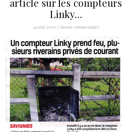
article sur les compteurs
Linky…
14 mai 2020
/
Aucun commentaire