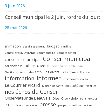
3 juin 2026
Conseil municipal le 2 Juin, l’ordre du jour:
28 mai 2026
animation
budget
assainissement
cantine
Centre Yves MONTAND
commentaire
compte rendu
Conseil municipal
conseiller municipal
divers
culture
coronavirus
démocratie locale
eau
Fait divers
faits divers
Elections municipales 2020
finances
informer
information
intercommunalité
Le Courrier Picard
médiathèque
Maison de santé
Noailles
nos échos du Conseil
Observateur de Beauvais
Oise
Oise Hebdo
Petit Fercourt
presse
PLU
police municipale
projet
questions des élus