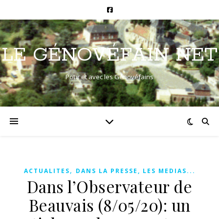
LE GÉNOVÉFAIN NET
Pour et avec les Génovéfains
,
ACTUALITES
DANS LA PRESSE, LES MEDIAS...
Dans l’Observateur de
Beauvais (8/05/20): un