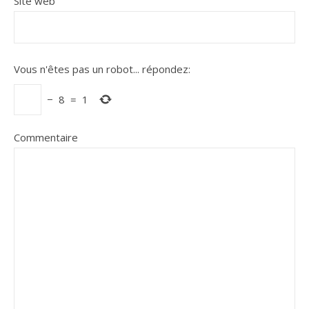
Site web
Vous n'êtes pas un robot...
répondez:
−
8
=
1
Commentaire