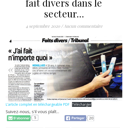
fait divers dans le
secteur…
4 septembre 2020
/
Aucun commentaire
L’article complet en téléchargeable PDF
Télécharger
Suivez-nous, s'il vous plaît...
5
20