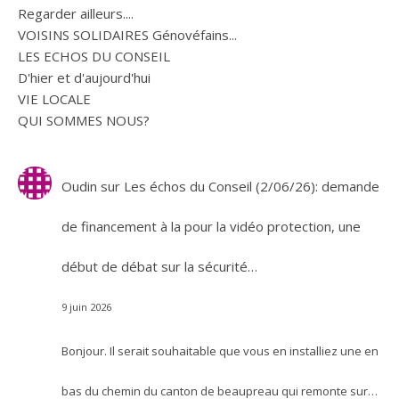
Regarder ailleurs....
VOISINS SOLIDAIRES Génovéfains...
LES ECHOS DU CONSEIL
D'hier et d'aujourd'hui
VIE LOCALE
QUI SOMMES NOUS?
Oudin
sur
Les échos du Conseil (2/06/26): demande
de financement à la pour la vidéo protection, une
début de débat sur la sécurité…
9 juin 2026
Bonjour. Il serait souhaitable que vous en installiez une en
bas du chemin du canton de beaupreau qui remonte sur…