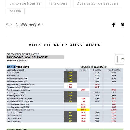
canton de Noailles
faits divers
Observateur de Beauvais
presse
Par
Le Génovéfain
VOUS POURRIEZ AUSSI AIMER