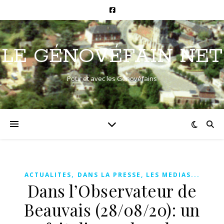
LE GÉNOVÉFAIN NET
Pour et avec les Génovéfains
,
ACTUALITES
DANS LA PRESSE, LES MEDIAS...
Dans l’Observateur de
Beauvais (28/08/20): un