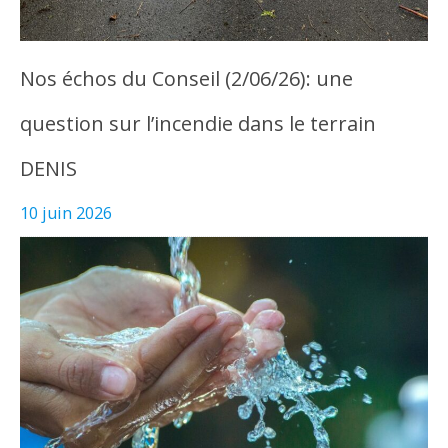
Nos échos du Conseil (2/06/26): une
question sur l’incendie dans le terrain
DENIS
10 juin 2026