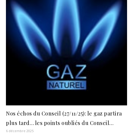
Nos échos du Conseil (27/11/25): le gaz partira
plus tard… les points oubliés du Conseil…
6 décembre 2025