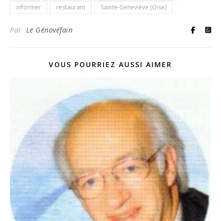
informer
restaurant
Sainte-Geneviève (Oise)
Par
Le Génovéfain
VOUS POURRIEZ AUSSI AIMER