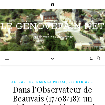
LE GÉNOVÉFAIN NET
Pour et avec les Génovéfains
,
ACTUALITES
DANS LA PRESSE, LES MEDIAS...
Dans l’Observateur de
Beauvais (17/08/18): un