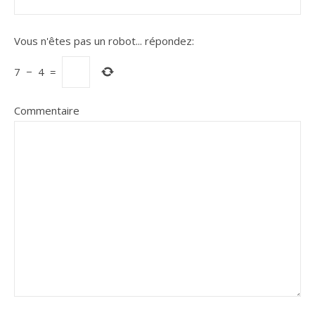
Vous n'êtes pas un robot...
répondez:
7
−
4
=
Commentaire