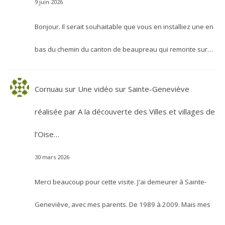
9 juin 2026
Bonjour. Il serait souhaitable que vous en installiez une en
bas du chemin du canton de beaupreau qui remonte sur…
Cornuau
sur
Une vidéo sur Sainte-Geneviève
réalisée par A la découverte des Villes et villages de
l’Oise…
30 mars 2026
Merci beaucoup pour cette visite. J'ai demeurer à Sainte-
Geneviève, avec mes parents. De 1989 à 2009. Mais mes