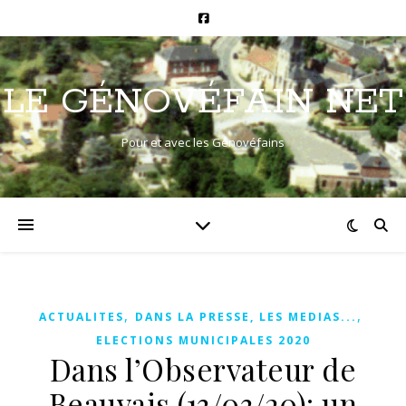
LE GÉNOVÉFAIN NET
Pour et avec les Génovéfains
,
,
ACTUALITES
DANS LA PRESSE, LES MEDIAS...
ELECTIONS MUNICIPALES 2020
Dans l’Observateur de
Beauvais (13/03/20): un