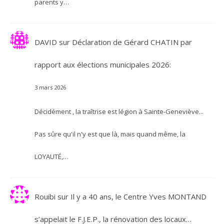
parents y…
DAVID
sur
Déclaration de Gérard CHATIN par
rapport aux élections municipales 2026:
3 mars 2026
Décidément , la traîtrise est légion à Sainte-Geneviève...
Pas sûre qu'il n'y est que là, mais quand même, la
LOYAUTÉ,…
Rouibi
sur
Il y a 40 ans, le Centre Yves MONTAND
s’appelait le F.J.E.P., la rénovation des locaux…