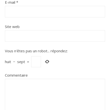
E-mail
*
Site web
Vous n'êtes pas un robot...
répondez:
huit
−
sept
=
Commentaire