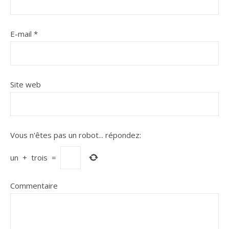
E-mail
*
Site web
Vous n'êtes pas un robot...
répondez:
un
+
trois
=
Commentaire