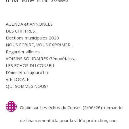
urbanisme
école
économie
AGENDA et ANNONCES
DES CHIFFRES...
Elections municipales 2020
NOUS ECRIRE, VOUS EXPRIMER...
Regarder ailleurs....
VOISINS SOLIDAIRES Génovéfains...
LES ECHOS DU CONSEIL
D'hier et d'aujourd'hui
VIE LOCALE
QUI SOMMES NOUS?
Oudin
sur
Les échos du Conseil (2/06/26): demande
de financement à la pour la vidéo protection, une