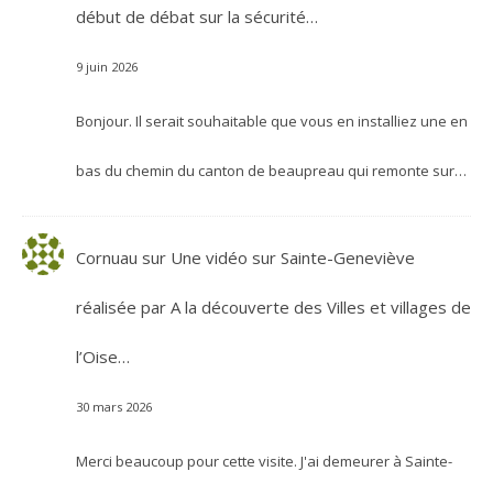
début de débat sur la sécurité…
9 juin 2026
Bonjour. Il serait souhaitable que vous en installiez une en
bas du chemin du canton de beaupreau qui remonte sur…
Cornuau
sur
Une vidéo sur Sainte-Geneviève
réalisée par A la découverte des Villes et villages de
l’Oise…
30 mars 2026
Merci beaucoup pour cette visite. J'ai demeurer à Sainte-