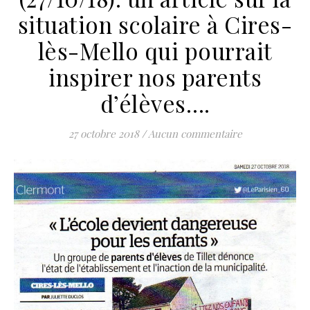
situation scolaire à Cires-
lès-Mello qui pourrait
inspirer nos parents
d’élèves….
27 octobre 2018
/
Aucun commentaire