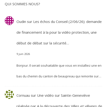
QUI SOMMES NOUS?
Oudin
sur
Les échos du Conseil (2/06/26): demande
de financement à la pour la vidéo protection, une
début de débat sur la sécurité…
9 juin 2026
Bonjour. Il serait souhaitable que vous en installiez une en
bas du chemin du canton de beaupreau qui remonte sur…
Cornuau
sur
Une vidéo sur Sainte-Geneviève
réalisée par A la découverte des Villes et villages de