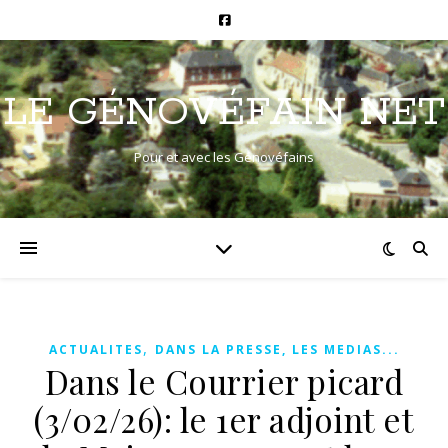
LE GÉNOVÉFAIN NET
Pour et avec les Génovéfains
,
ACTUALITES
DANS LA PRESSE, LES MEDIAS...
Dans le Courrier picard
(3/02/26): le 1er adjoint et