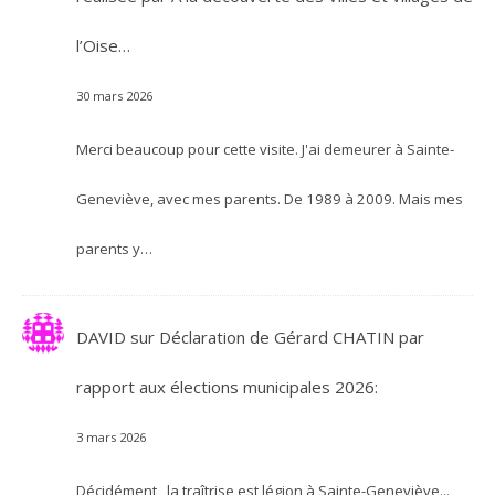
l’Oise…
30 mars 2026
Merci beaucoup pour cette visite. J'ai demeurer à Sainte-
Geneviève, avec mes parents. De 1989 à 2009. Mais mes
parents y…
DAVID
sur
Déclaration de Gérard CHATIN par
rapport aux élections municipales 2026:
3 mars 2026
Décidément , la traîtrise est légion à Sainte-Geneviève...