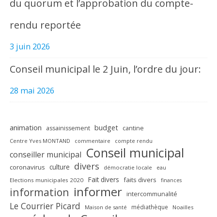
du quorum et l’approbation du compte-
rendu reportée
3 juin 2026
Conseil municipal le 2 Juin, l’ordre du jour:
28 mai 2026
animation
budget
assainissement
cantine
Centre Yves MONTAND
commentaire
compte rendu
Conseil municipal
conseiller municipal
divers
culture
coronavirus
démocratie locale
eau
Fait divers
faits divers
Elections municipales 2020
finances
informer
information
intercommunalité
Le Courrier Picard
médiathèque
Maison de santé
Noailles