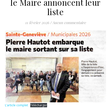
le Maire annoncent leur
liste
11 février 2026
/
Aucun commentaire
L’article complet
Télécharger