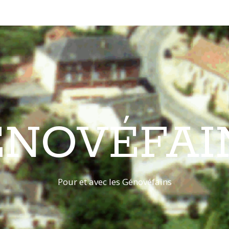
ÉNOVÉFAI
Pour et avec les Génovéfains