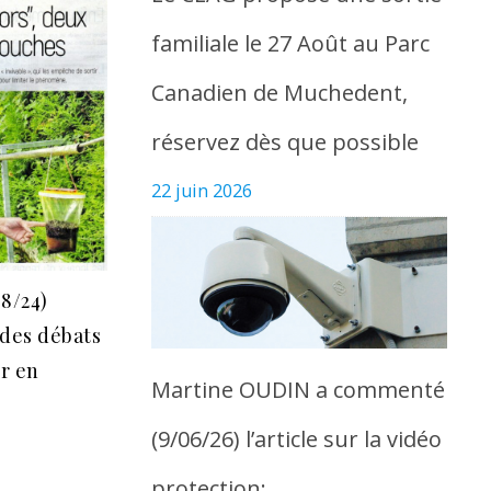
familiale le 27 Août au Parc
Canadien de Muchedent,
réservez dès que possible
22 juin 2026
08/24)
 des débats
ir en
Martine OUDIN a commenté
(9/06/26) l’article sur la vidéo
protection: