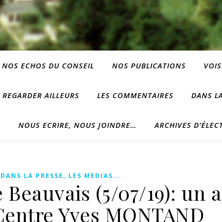
NOS ECHOS DU CONSEIL
NOS PUBLICATIONS
VOIS
REGARDER AILLEURS
LES COMMENTAIRES
DANS LA
?
NOUS ECRIRE, NOUS JOINDRE…
ARCHIVES D’ÉLEC
,
DANS LA PRESSE, LES MEDIAS...
Beauvais (5/07/19): un a
u Centre Yves MONTAND