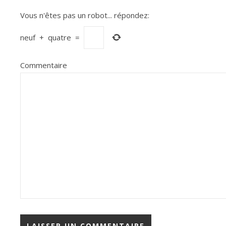
Vous n'êtes pas un robot...
répondez:
neuf
+
quatre
=
Commentaire