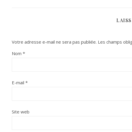
LAIS
Votre adresse e-mail ne sera pas publiée.
Les champs oblig
Nom
*
E-mail
*
Site web