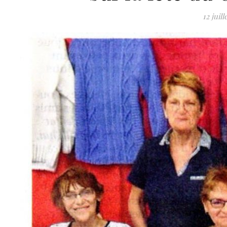
12 juill