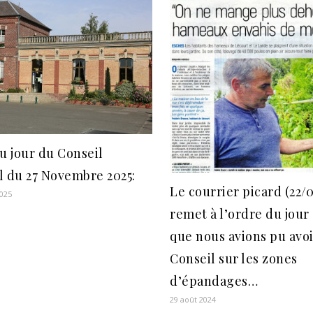
u jour du Conseil
l du 27 Novembre 2025:
Le courrier picard (22/
025
remet à l’ordre du jour
que nous avions pu avo
Conseil sur les zones
d’épandages…
29 août 2024