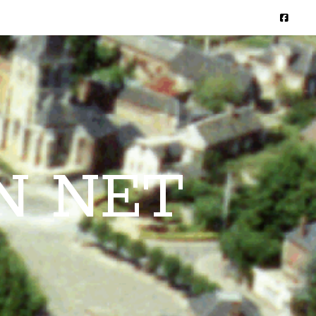
N NET