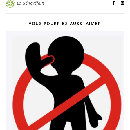
Le Génovéfain
VOUS POURRIEZ AUSSI AIMER