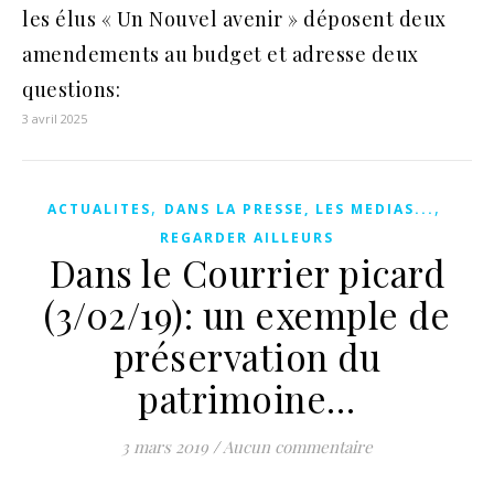
les élus « Un Nouvel avenir » déposent deux
amendements au budget et adresse deux
questions:
3 avril 2025
,
,
ACTUALITES
DANS LA PRESSE, LES MEDIAS...
REGARDER AILLEURS
Dans le Courrier picard
(3/02/19): un exemple de
préservation du
patrimoine…
3 mars 2019
/
Aucun commentaire