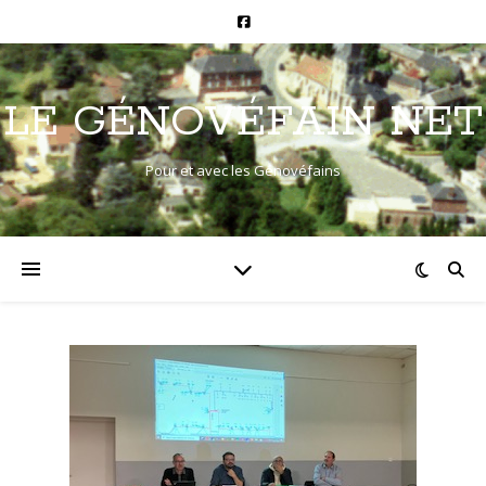
LE GÉNOVÉFAIN NET
Pour et avec les Génovéfains