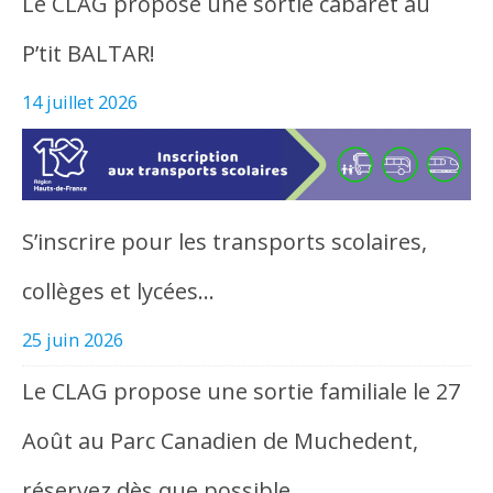
Le CLAG propose une sortie cabaret au
P’tit BALTAR!
14 juillet 2026
S’inscrire pour les transports scolaires,
collèges et lycées…
25 juin 2026
Le CLAG propose une sortie familiale le 27
Août au Parc Canadien de Muchedent,
réservez dès que possible