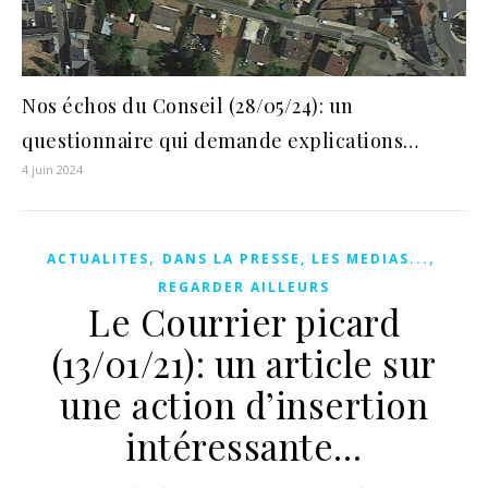
Nos échos du Conseil (28/05/24): un
questionnaire qui demande explications…
4 juin 2024
,
,
ACTUALITES
DANS LA PRESSE, LES MEDIAS...
REGARDER AILLEURS
Le Courrier picard
(13/01/21): un article sur
une action d’insertion
intéressante…