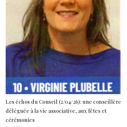
Les échos du Conseil (2/04/26): une conseillère
déléguée à la vie associative, aux fêtes et
cérémonies