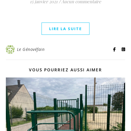
15 janvier 2021
/
Aucun commentaire
LIRE LA SUITE
Le Génovéfain
VOUS POURRIEZ AUSSI AIMER