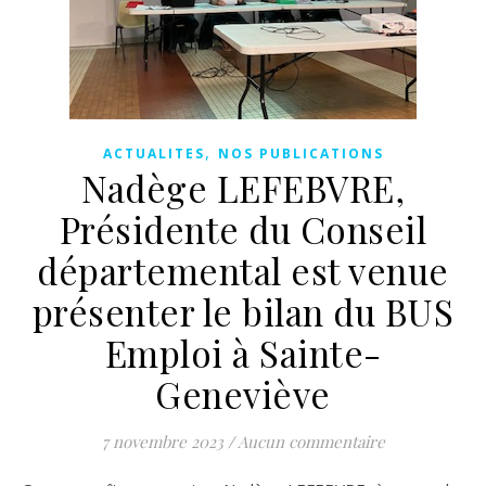
,
ACTUALITES
NOS PUBLICATIONS
Nadège LEFEBVRE,
Présidente du Conseil
départemental est venue
présenter le bilan du BUS
Emploi à Sainte-
Geneviève
7 novembre 2023
/
Aucun commentaire