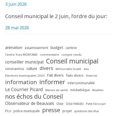
3 juin 2026
Conseil municipal le 2 Juin, l’ordre du jour:
28 mai 2026
animation
budget
assainissement
cantine
Centre Yves MONTAND
commentaire
compte rendu
Conseil municipal
conseiller municipal
divers
culture
coronavirus
démocratie locale
eau
Fait divers
faits divers
Elections municipales 2020
finances
informer
information
intercommunalité
Le Courrier Picard
médiathèque
Maison de santé
Noailles
nos échos du Conseil
Observateur de Beauvais
Oise
Oise Hebdo
Petit Fercourt
presse
PLU
police municipale
projet
questions des élus