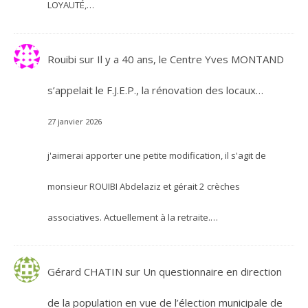
LOYAUTÉ,…
Rouibi
sur
Il y a 40 ans, le Centre Yves MONTAND
s’appelait le F.J.E.P., la rénovation des locaux…
27 janvier 2026
j'aimerai apporter une petite modification, il s'agit de
monsieur ROUIBI Abdelaziz et gérait 2 crèches
associatives. Actuellement à la retraite.…
Gérard CHATIN
sur
Un questionnaire en direction
de la population en vue de l’élection municipale de