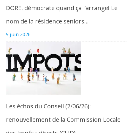
DORE, démocrate quand ça l’arrange! Le
nom de la résidence seniors…
9 juin 2026
Les échos du Conseil (2/06/26):
renouvellement de la Commission Locale
des Impôts directs (CLID)