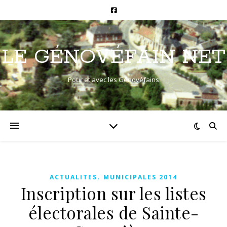
LE GÉNOVÉFAIN NET
Pour et avec les Génovéfains
,
ACTUALITES
MUNICIPALES 2014
Inscription sur les listes
électorales de Sainte-