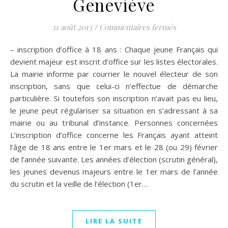
Geneviève
sur Inscription
31 août 2013
/
Commentaires fermés
– inscription d’office à 18 ans : Chaque jeune Français qui
devient majeur est inscrit d’office sur les listes électorales.
La mairie informe par courrier le nouvel électeur de son
inscription, sans que celui-ci n’effectue de démarche
particulière. Si toutefois son inscription n’avait pas eu lieu,
le jeune peut régulariser sa situation en s’adressant à sa
mairie ou au tribunal d’instance. Personnes concernées
L’inscription d’office concerne les Français ayant atteint
l’âge de 18 ans entre le 1er mars et le 28 (ou 29) février
de l’année suivante. Les années d’élection (scrutin général),
les jeunes devenus majeurs entre le 1er mars de l’année
du scrutin et la veille de l’élection (1er…
LIRE LA SUITE