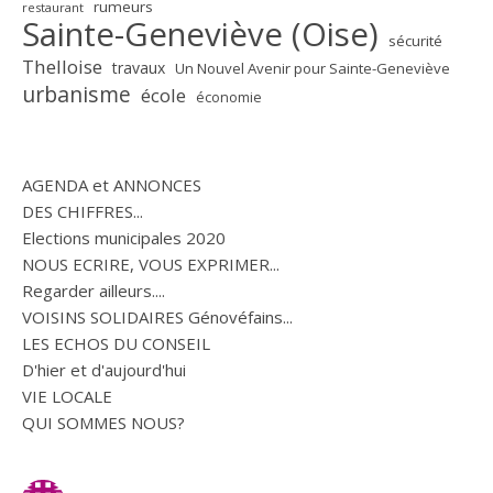
rumeurs
restaurant
Sainte-Geneviève (Oise)
sécurité
Thelloise
travaux
Un Nouvel Avenir pour Sainte-Geneviève
urbanisme
école
économie
AGENDA et ANNONCES
DES CHIFFRES...
Elections municipales 2020
NOUS ECRIRE, VOUS EXPRIMER...
Regarder ailleurs....
VOISINS SOLIDAIRES Génovéfains...
LES ECHOS DU CONSEIL
D'hier et d'aujourd'hui
VIE LOCALE
QUI SOMMES NOUS?