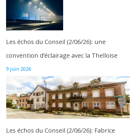
Les échos du Conseil (2/06/26): une
convention d’éclairage avec la Thelloise
9 juin 2026
Les échos du Conseil (2/06/26): Fabrice