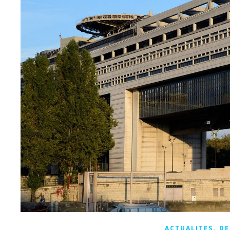
,
ACTUALITES
DE