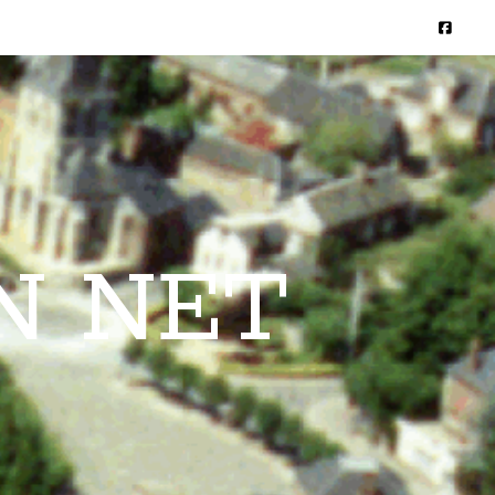
N NET