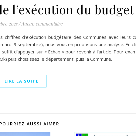
de l’exécution du budget
bre 2025
/
Aucun commentaire
es chiffres d’exécution budgétaire des Communes avec leurs c
s (mardi 9 septembre), nous vous en proposons une analyse. En cl
 suffit d’appuyer sur « Echap » pour revenir à l’article. Pour exam
Ok) puis choisissez le département, puis la Commune.
LIRE LA SUITE
POURRIEZ AUSSI AIMER