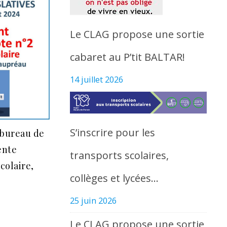
Le CLAG propose une sortie
cabaret au P’tit BALTAR!
14 juillet 2026
S’inscrire pour les
e bureau de
ente
transports scolaires,
colaire,
collèges et lycées…
25 juin 2026
Le CLAG propose une sortie