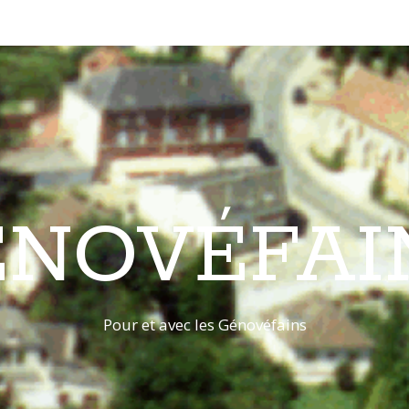
ÉNOVÉFAI
Pour et avec les Génovéfains