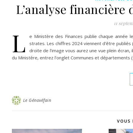
L’analyse financière 
11 septem
L
e Ministère des Finances publie chaque année l
strates. Les chiffres 2024 viennent d’être publié
droite de l’image vous aurez une vue plein écran, il
du Ministère, entrez l’onglet Communes et départements (
Le Génovéfain
VOUS 