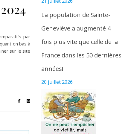
21 juillet 2026
 2024
La population de Sainte-
Geneviève a augmenté 4
omparatifs par
fois plus vite que celle de la
iquant en bas à
iner sur le site
France dans les 50 dernières
années!
20 juillet 2026