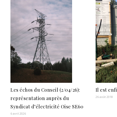
Les échos du Conseil (2/04/26):
Il est enf
26 août 2018
représentation auprès du
Syndicat d’électricité Oise SE60
6 avril 2026