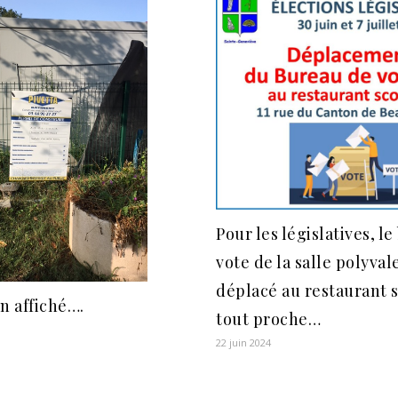
Pour les législatives, l
vote de la salle polyval
déplacé au restaurant s
in affiché….
tout proche…
22 juin 2024