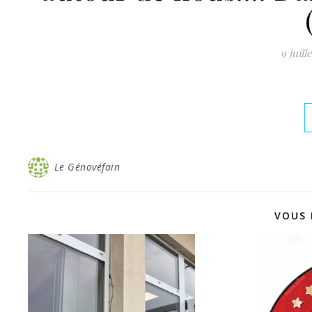
9 juill
Le Génovéfain
VOUS 