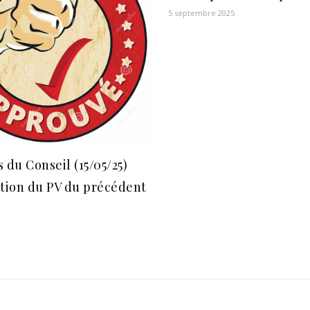
5 septembre 2025
 du Conseil (15/05/25)
ation du PV du précédent