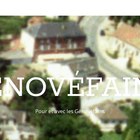
ÉNOVÉFAI
Pour et avec les Génovéfains