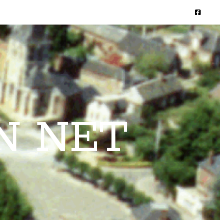
N NET