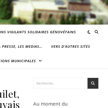
INS VIGILANTS SOLIDAIRES GÉNOVÉFAINS
 PRESSE, LES MEDIAS…
VERS D’AUTRES SITES
TIONS MUNICIPALES
ilet,
uvais
Au moment du