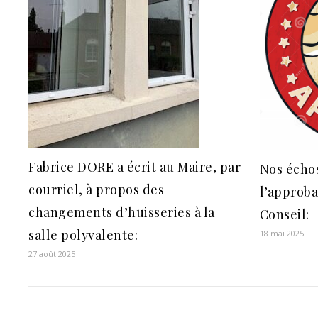
Fabrice DORE a écrit au Maire, par
Nos échos
courriel, à propos des
l’approb
changements d’huisseries à la
Conseil:
salle polyvalente:
18 mai 2025
27 août 2025