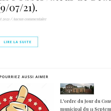
(9/07/21).
et 2021
/
Aucun commentaire
LIRE LA SUITE
POURRIEZ AUSSI AIMER
L’ordre du Jour du Con
municipal du 11 Septem