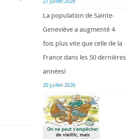
21 juillet 2026
La population de Sainte-
Geneviève a augmenté 4
fois plus vite que celle de la
France dans les 50 dernières
années!
20 juillet 2026