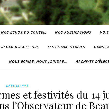
NOS ECHOS DU CONSEIL
NOS PUBLICATIONS
VOIS
REGARDER AILLEURS
LES COMMENTAIRES
DANS LA
?
NOUS ECRIRE, NOUS JOINDRE…
ARCHIVES D’ÉLEC
ACTUALITES
es et festivités du 14 ju
ns l’Observateur de Bea