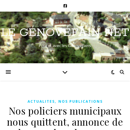
LE GÉNOVÉFAIN NET
Pour et avec les Génovéfains
,
ACTUALITES
NOS PUBLICATIONS
Nos policiers municipaux
nous quittent, annonce de