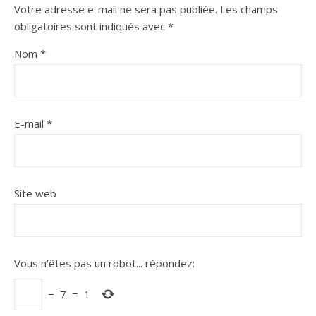
Votre adresse e-mail ne sera pas publiée.
Les champs
obligatoires sont indiqués avec
*
Nom
*
E-mail
*
Site web
Vous n'êtes pas un robot...
répondez:
−
7
=
1