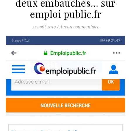
deux embauches… sur
emploi public.fr
27 août 2019
/
Aucun commentaire