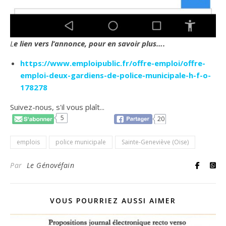
Le lien vers l’annonce, pour en savoir plus….
https://www.emploipublic.fr/offre-emploi/offre-
emploi-deux-gardiens-de-police-municipale-h-f-o-
178278
Suivez-nous, s'il vous plaît...
5
20
emplois
police municipale
Sainte-Geneviève (Oise)
Par
Le Génovéfain
VOUS POURRIEZ AUSSI AIMER