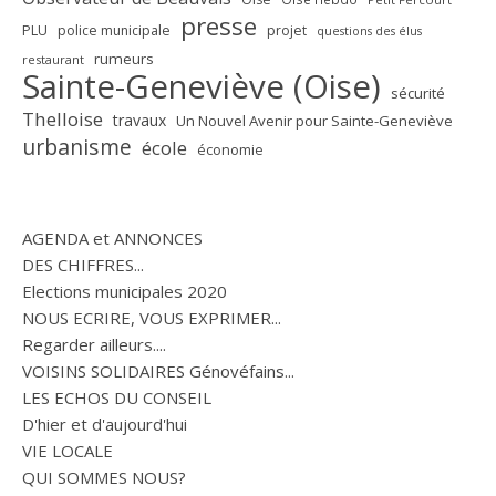
presse
PLU
police municipale
projet
questions des élus
rumeurs
restaurant
Sainte-Geneviève (Oise)
sécurité
Thelloise
travaux
Un Nouvel Avenir pour Sainte-Geneviève
urbanisme
école
économie
AGENDA et ANNONCES
DES CHIFFRES...
Elections municipales 2020
NOUS ECRIRE, VOUS EXPRIMER...
Regarder ailleurs....
VOISINS SOLIDAIRES Génovéfains...
LES ECHOS DU CONSEIL
D'hier et d'aujourd'hui
VIE LOCALE
QUI SOMMES NOUS?