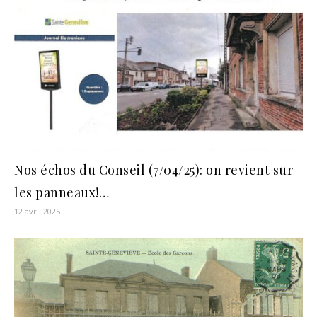
Nos échos du Conseil (7/04/25): on revient sur
les panneaux!…
12 avril 2025