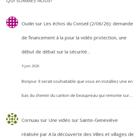
QUI SOMMES NOUS?
Oudin
sur
Les échos du Conseil (2/06/26): demande
de financement à la pour la vidéo protection, une
début de débat sur la sécurité…
9 juin 2026
Bonjour. Il serait souhaitable que vous en installiez une en
bas du chemin du canton de beaupreau qui remonte sur…
Cornuau
sur
Une vidéo sur Sainte-Geneviève
réalisée par A la découverte des Villes et villages de