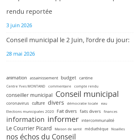
rendu reportée
3 juin 2026
Conseil municipal le 2 Juin, l’ordre du jour:
28 mai 2026
animation
budget
assainissement
cantine
Centre Yves MONTAND
commentaire
compte rendu
Conseil municipal
conseiller municipal
divers
culture
coronavirus
démocratie locale
eau
Fait divers
faits divers
Elections municipales 2020
finances
informer
information
intercommunalité
Le Courrier Picard
médiathèque
Maison de santé
Noailles
nos échos du Conseil