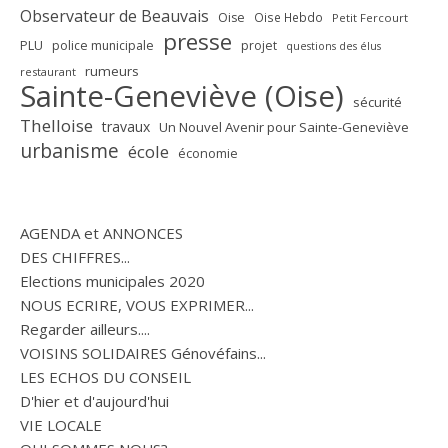
Observateur de Beauvais
Oise
Oise Hebdo
Petit Fercourt
presse
PLU
police municipale
projet
questions des élus
rumeurs
restaurant
Sainte-Geneviève (Oise)
sécurité
Thelloise
travaux
Un Nouvel Avenir pour Sainte-Geneviève
urbanisme
école
économie
AGENDA et ANNONCES
DES CHIFFRES...
Elections municipales 2020
NOUS ECRIRE, VOUS EXPRIMER...
Regarder ailleurs....
VOISINS SOLIDAIRES Génovéfains...
LES ECHOS DU CONSEIL
D'hier et d'aujourd'hui
VIE LOCALE