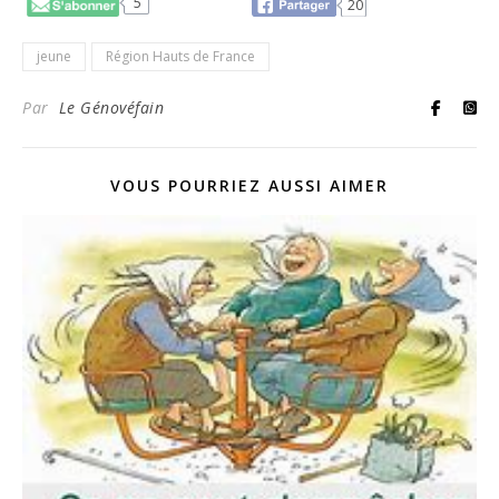
5
20
jeune
Région Hauts de France
Par
Le Génovéfain
VOUS POURRIEZ AUSSI AIMER