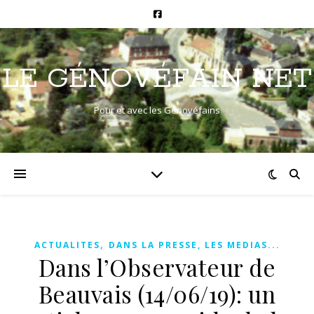
LE GÉNOVÉFAIN NET
Pour et avec les Génovéfains
,
ACTUALITES
DANS LA PRESSE, LES MEDIAS...
Dans l’Observateur de
Beauvais (14/06/19): un