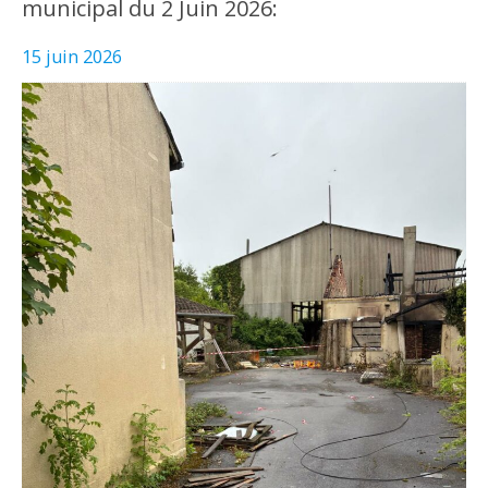
municipal du 2 Juin 2026:
15 juin 2026