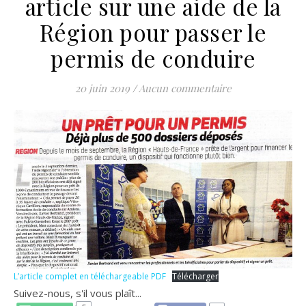
article sur une aide de la
Région pour passer le
permis de conduire
20 juin 2019
/
Aucun commentaire
L’article complet en téléchargeable PDF
Télécharger
Suivez-nous, s'il vous plaît...